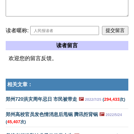
读者暱称:
读者留言
欢迎您的留言反馈。
相关文章：
郑州720洪灾周年忌日 市民被带走
🖼️
(
294,433
次)
2022/7/25
郑州高校官员发色情消息后甩锅 腾讯拒背锅
🖼️
2022/5/24
(
45,407
次)