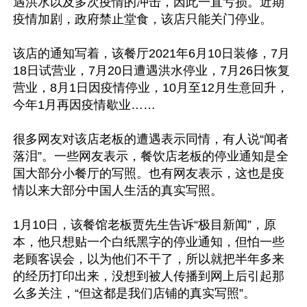
遇洪水以及多次疫情的冲击，因此一直亏损。近期
疫情加剧，政府禁止堂食，该店只能关门停业。

该店的通知写着，该餐厅2021年6月10日装修，7月
18日试营业，7月20日遭遇洪水停业，7月26日恢复
营业，8月1日因疫情停业，10月至12月生意回升，
今年1月再因疫情歇业……

很多网友对该店老板的遭遇表示同情，有人说“闻者
落泪”。一些网友表示，餐饮店老板的停业通知是全
国大部分小餐厅的写照。也有网友表示，这也是疫
情以来大部分中国人生活的真实写照。

1月10日，该餐馆老板贾先生告诉“极目新闻”，原
本，他只想贴一个白纸黑字的停业通知，但怕一些
老顾客误会，以为他们不干了，所以就把半年多来
的经历打印出来，没想到被人传播到网上后引起那
么多关注，“但这都是我们店铺的真实写照”。
