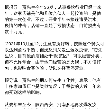
据报导，贾先生今年36岁，从事餐饮行业已经十来
年，这家店铺是他和几位合伙人一起投资的，是他
的第一次创业。不过，开业半年来接连遭受洪水、
疫情的冲击，店铺一直处于亏损状态，目前损失有
数十万元。

“2021年10月至12月生意有所好转，按照这个势头可
以达到盈亏平衡，但没想到又发生这次疫情。”贾先
生说，目前他的店铺处于“防范区”，可以经营外卖，
但不允许堂食，由于他们经营的是火锅，不方便打
包，也影响食客体验，所以选择暂停营业。

报导说，贾先生的朋友何先生（化姓）表示，他有
十多家加盟店也是类似情况，干餐饮的人近一年来
都受到这样的影响。

从去年末至今，陕西西安、河南多地再次爆发疫