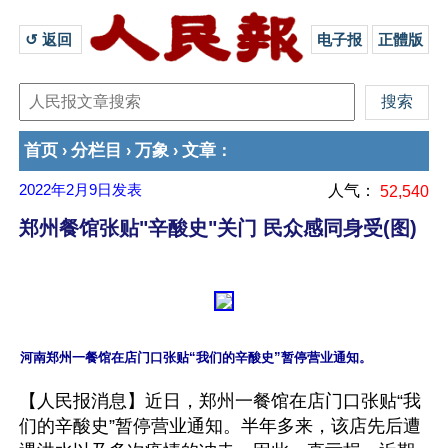
↺ 返回 
电子报
正體版
首页
分栏目
万象
文章
›
›
›
：
2022年2月9日
发表
人气：
52,540
郑州餐馆张贴"辛酸史"关门 民众感同身受(图)
【人民报消息】近日，郑州一餐馆在店门口张贴“我
们的辛酸史”暂停营业通知。半年多来，该店先后遭