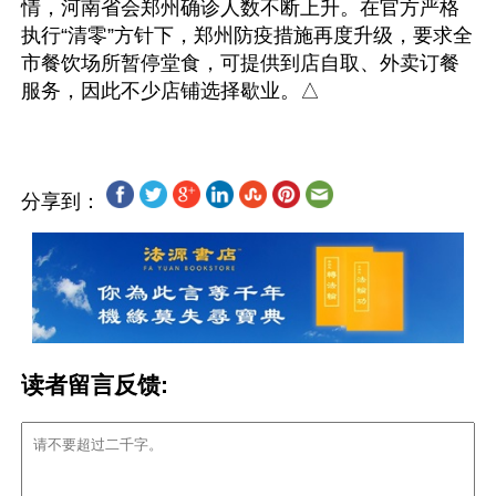
情，河南省会郑州确诊人数不断上升。在官方严格
执行“清零”方针下，郑州防疫措施再度升级，要求全
市餐饮场所暂停堂食，可提供到店自取、外卖订餐
分享到：
读者留言反馈: