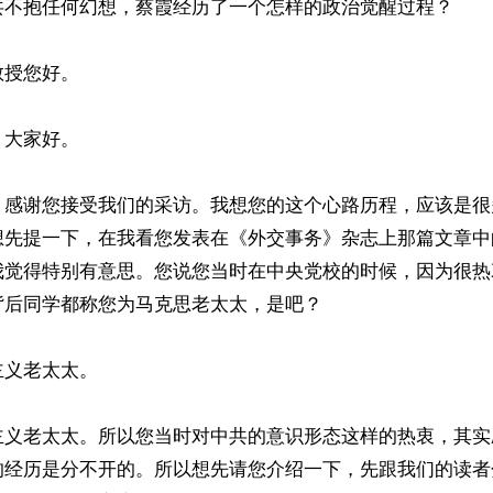
共不抱任何幻想，蔡霞经历了一个怎样的政治觉醒过程？

授您好。

大家好。

，感谢您接受我们的采访。我想您的这个心路历程，应该是很
想先提一下，在我看您发表在《外交事务》杂志上那篇文章中
我觉得特别有意思。您说您当时在中央党校的时候，因为很热
后同学都称您为马克思老太太，是吧？

义老太太。

主义老太太。所以您当时对中共的意识形态这样的热衷，其实
的经历是分不开的。所以想先请您介绍一下，先跟我们的读者