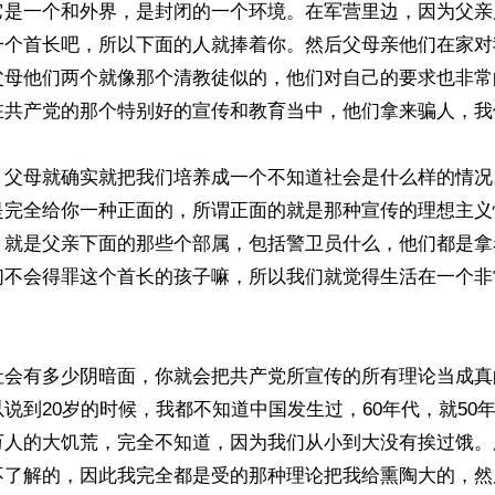
它是一个和外界，是封闭的一个环境。在军营里边，因为父亲
一个首长吧，所以下面的人就捧着你。然后父母亲他们在家对
父母他们两个就像那个清教徒似的，他们对自己的要求也非常
在共产党的那个特别好的宣传和教育当中，他们拿来骗人，我
，父母就确实就把我们培养成一个不知道社会是什么样的情况
是完全给你一种正面的，所谓正面的就是那种宣传的理想主义
，就是父亲下面的那些个部属，包括警卫员什么，他们都是拿
们不会得罪这个首长的孩子嘛，所以我们就觉得生活在一个非
社会有多少阴暗面，你就会把共产党所宣传的所有理论当成真
说到20岁的时候，我都不知道中国发生过，60年代，就50年
万人的大饥荒，完全不知道，因为我们从小到大没有挨过饿。
不了解的，因此我完全都是受的那种理论把我给熏陶大的，然