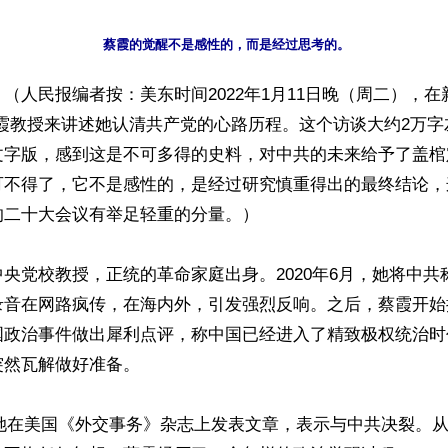
蔡霞的觉醒不是感性的，而是经过思考的。
（人民报编者按：美东时间2022年1月11日晚（周二），在
蔡霞教授来讲述她认清共产党的心路历程。这个访谈大约2万字
文字版，感到这是不可多得的史料，对中共的未来给予了盖棺
可不得了，它不是感性的，是经过研究慎重得出的最终结论，
二十大会议有举足轻重的分量。）

央党校教授，正统的革命家庭出身。2020年6月，她将中共
录音在网路疯传，在海内外，引发强烈反响。之后，蔡霞开始
国政治事件做出犀利点评，称中国已经进入了精致极权统治时
然瓦解做好准备。

月，她在美国《外交事务》杂志上发表文章，表示与中共决裂。