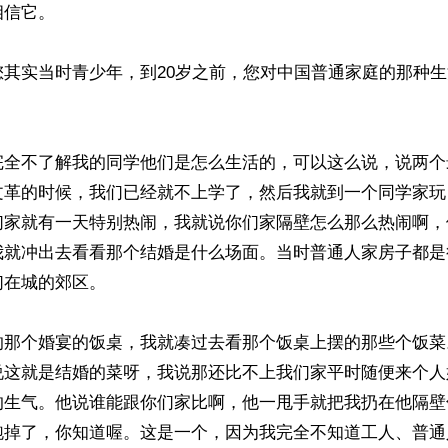
信它。

您其实当时青少年，到20岁之前，您对中国普通家庭的那种


完全不了解我的同学他们是怎么生活的，可以这么说，说两个
文革的时候，我们已经就不上学了，然后我就到一个同学家玩
们家就有一天特别热闹，我就说你们家隔壁怎么那么热闹啊，
我就冲出去看看那个结婚是什么场面。当时普通人家房子都是
在城的郊区。

的那个婚宴的饭桌，我就凑过去看那个饭桌上摆的那些个饭菜
说这就是结婚的菜呀，我说那还比不上我们家平时随便来个人
的生气。他说谁能跟你们家比啊，他一甩手就把我扔在他隔壁
跑掉了，你知道喔。这是一个，因为我完全不知道工人、普通