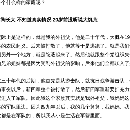
个什么样的家庭呢？

熏陶长大 不知道真实情况 20岁前没听说大饥荒
际上是这样的，就是我的外祖父，他是二十年代，大概在1927
共的农民起义。后来被打散了，他就等于是逃跑了。就是我们
到另外一个地方，就是隐蔽起来了。然后他就跟整个党组织失
的兄弟姐妹都是因为受到外祖父的影响，后来他们全都加入了
在三十年代的后期，他首先是从游击队，就抗日战争游击队，
南事变以后，新四军整个被打散了，然后新四军重新要扩充力
就进入了军队。因此我这个家族其实就是我外祖父，我妈妈这
共的军队里边。因为四九年以后，我的几个舅舅，我妈妈、我
都是在军队的，所以我从小是生活在军营里面。
