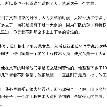
么，所以我也不知道这句话伤了人，然后这是一个方面。

直到了文革结束的时候，因为文革的时候，大家经历了停课，
下乡去了，而我是没有下过一天乡的，因为军队的孩子有特权
里边，你是受不到那么多上山下乡的苦难的。

的时候，我们提出了要反思文革。然后我就跟我的同学说起这
个同学，他们家是一个老的工程技术人员，他父亲是一个大企
，他在文革的时候他们家是怎么遭到苦难的。他整整下乡了1
得几乎就看不到希望，他很绝望，一直熬到了最后一批，他回
后，我心里面受到很大的震动，因为你完全不了解上山下乡的
知识分子，一个老工程技术人员所受到的，全家受到的屈辱。
。
