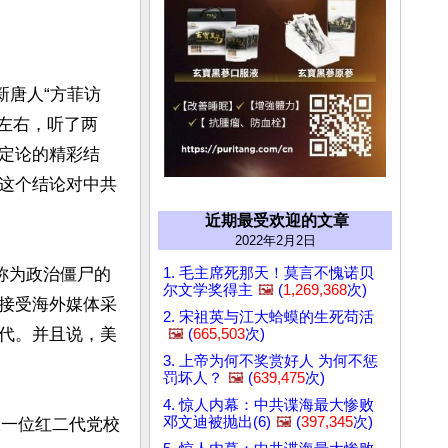
新唐人“方菲访
左右，听了两
定论的精彩结
这个结论对中共
近期最受欢迎的文章
2022年2月2日
1. 毛主席死那天！莫言不愧诺贝
称为政治僵尸的
尔文学奖得主
🖼️
(
1,269,368
次)
接受海外媒体采
2. 宋祖英与江大蛤蟆的生死苟活
代。并且说，美
🖼️
(
665,503
次)
3. 上帝为何不奖赏好人 为何不惩
罚坏人？
🖼️
(
639,475
次)
4. 惊人内幕：中共谍海最大惨败
邓文迪被抛出(6)
🖼️
(
397,345
次)
从一位红二代党校