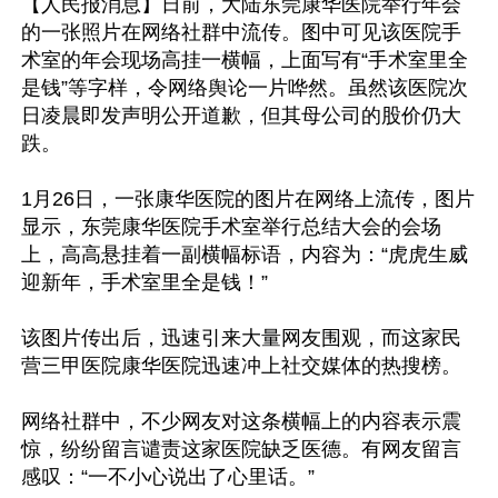
【人民报消息】日前，大陆东莞康华医院举行年会
的一张照片在网络社群中流传。图中可见该医院手
术室的年会现场高挂一横幅，上面写有“手术室里全
是钱”等字样，令网络舆论一片哗然。虽然该医院次
日凌晨即发声明公开道歉，但其母公司的股价仍大
跌。

1月26日，一张康华医院的图片在网络上流传，图片
显示，东莞康华医院手术室举行总结大会的会场
上，高高悬挂着一副横幅标语，内容为：“虎虎生威
迎新年，手术室里全是钱！”

该图片传出后，迅速引来大量网友围观，而这家民
营三甲医院康华医院迅速冲上社交媒体的热搜榜。

网络社群中，不少网友对这条横幅上的内容表示震
惊，纷纷留言谴责这家医院缺乏医德。有网友留言
感叹：“一不小心说出了心里话。”
