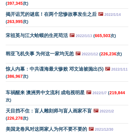
(
397,345
次)
揭开诅咒的谜底！在两个悲惨故事发生之后
🖼️
2022/1/14
(
263,995
次)
宋祖英与江大蛤蟆的生死苟活
🖼️
(
665,503
次)
2022/1/13
韩亚飞机失事 为何这一家均无恙
🖼️
(
226,236
次)
2022/1/12
惊人内幕：中共谍海最大惨败 邓文迪被抛出(5)
🖼️
2022/1/11
(
386,967
次)
车祸醒来 澳洲男中文流利 成电视明星
🖼️
(
219,844
2022/1/7
次)
天目挡不住：盲人雕刻师与盲人画家不盲
🖼️
2022/1/2
(
226,278
次)
美国龙卷风对这两家人为何不要不要的
🖼️
2021/12/30