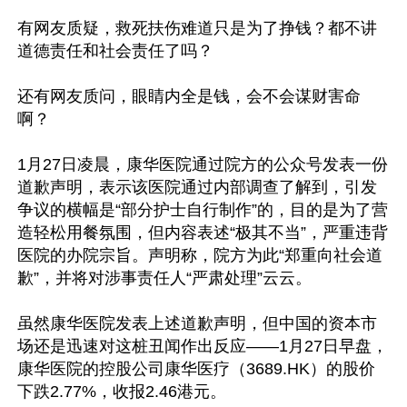
有网友质疑，救死扶伤难道只是为了挣钱？都不讲
道德责任和社会责任了吗？

还有网友质问，眼睛内全是钱，会不会谋财害命
啊？

1月27日凌晨，康华医院通过院方的公众号发表一份
道歉声明，表示该医院通过内部调查了解到，引发
争议的横幅是“部分护士自行制作”的，目的是为了营
造轻松用餐氛围，但内容表述“极其不当”，严重违背
医院的办院宗旨。声明称，院方为此“郑重向社会道
歉”，并将对涉事责任人“严肃处理”云云。

虽然康华医院发表上述道歉声明，但中国的资本市
场还是迅速对这桩丑闻作出反应——1月27日早盘，
康华医院的控股公司康华医疗（3689.HK）的股价
下跌2.77%，收报2.46港元。
