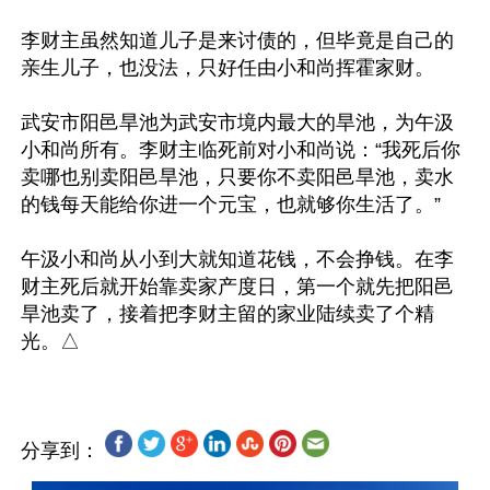
李财主虽然知道儿子是来讨债的，但毕竟是自己的
亲生儿子，也没法，只好任由小和尚挥霍家财。

武安市阳邑旱池为武安市境内最大的旱池，为午汲
小和尚所有。李财主临死前对小和尚说：“我死后你
卖哪也别卖阳邑旱池，只要你不卖阳邑旱池，卖水
的钱每天能给你进一个元宝，也就够你生活了。”

午汲小和尚从小到大就知道花钱，不会挣钱。在李
财主死后就开始靠卖家产度日，第一个就先把阳邑
旱池卖了，接着把李财主留的家业陆续卖了个精
分享到：