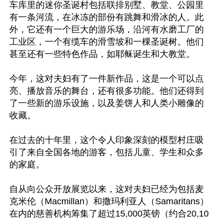
车库里的迷你圣诞村包括联排别墅、教堂、公园里
有一条河流，在冰冻的部份有跳舞和滑冰的人。此
外，它还有一个巨大的游乐场，沿河有水磨工厂的
工业区，一个有缆车的滑雪坡和一棵圣诞树。他们
甚至还有一些特色作品，如耶稣诞生和大教堂。

今年，这对夫妇有了一件新作品，这是一个可以点
亮、播放音乐的舞台，还有很多功能。他们还得到
了一些新的游乐设施，以及姜饼人和人类小雕像的
收藏。

在过去的十年里，这个令人印象深刻的模型村庄吸
引了来自全国各地的游客，包括儿童、学生和众多
的家庭。

自从向公众开放展览以来，这对夫妇已经为包括麦
克米伦（Macmillan）和撒玛利亚人（Samaritans）
在内的慈善机构筹集了超过15,000英镑（约合20,10