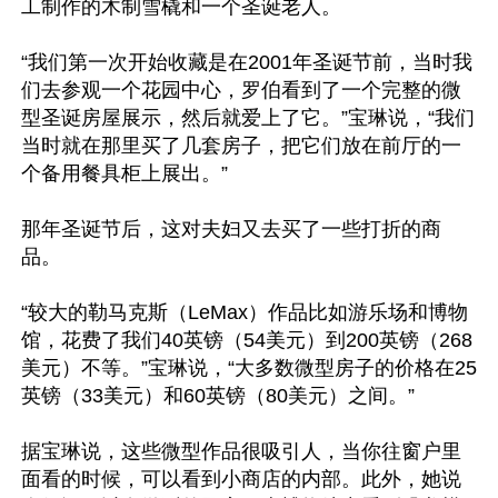
工制作的木制雪橇和一个圣诞老人。

“我们第一次开始收藏是在2001年圣诞节前，当时我
们去参观一个花园中心，罗伯看到了一个完整的微
型圣诞房屋展示，然后就爱上了它。”宝琳说，“我们
当时就在那里买了几套房子，把它们放在前厅的一
个备用餐具柜上展出。”

那年圣诞节后，这对夫妇又去买了一些打折的商
品。

“较大的勒马克斯（LeMax）作品比如游乐场和博物
馆，花费了我们40英镑（54美元）到200英镑（268
美元）不等。”宝琳说，“大多数微型房子的价格在25
英镑（33美元）和60英镑（80美元）之间。”

据宝琳说，这些微型作品很吸引人，当你往窗户里
面看的时候，可以看到小商店的内部。此外，她说