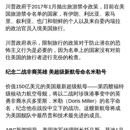
川普政府于2017年1月抛出旅游禁令政策，目前在美
国旅游禁令名单的国家，有伊朗、利比亚、索马
里、叙利亚、也门和朝鲜的个人以及来自委内瑞拉
的政治官员入境美国旅行。

川普政府表示，限制旅行的政策对于防止潜在的恐
怖主义行为是必要的，因为名单上的国家没有对前
往美国的旅行者进行充份的检查。

纪念二战非裔英雄 美超级新航母命名米勒号
价值150亿美元的美国最新超级航母——第四艘福特
级核动力航空母舰，将以二战时珍珠港事变中的英
勇非裔水兵多里斯．米勒（Doris Miller）的名字命
名，纪念他在战役中立下的战功。这艘新航母将成
为美国舰队中最昂贵和技术最先进的成员。
