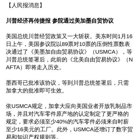
【人民报消息】

川普经济再传捷报 参院通过美加墨自贸协议
美国总统川普经贸政策又一大斩获。美东时间1月16
日上午，美国参议院以89票对10票的压倒性票数表
决通过了《美墨加自由贸易协议》（USMCA），等
川普总统签署后，此前的《北美自由贸易协议》（N
AFTA）即将走入历史。

墨西哥已批准该协议，等到川普总统签署后，只需
加拿大的批准即可生效。

依USMCA规定，加拿大应向美国业者开放乳制品市
场，并且对汽车零件原产地的认定制定了更严格的
规定，要求必须至少40%的汽车零件必须来自时薪
至少16美元的工厂。此外，USMCA还增订了数字贸
易和知识产权规则等。
