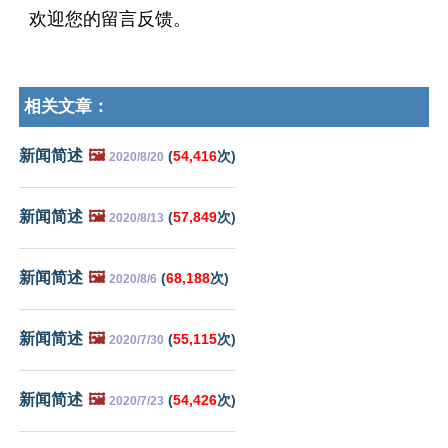
欢迎您的留言反馈。
相关文章：
新闻简述
🖼️
(
54,416
次)
2020/8/20
新闻简述
🖼️
(
57,849
次)
2020/8/13
新闻简述
🖼️
(
68,188
次)
2020/8/6
新闻简述
🖼️
(
55,115
次)
2020/7/30
新闻简述
🖼️
(
54,426
次)
2020/7/23