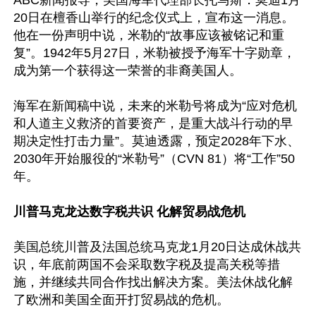
ABC新闻报导，美国海军代理部长托马斯．莫迪1月
20日在檀香山举行的纪念仪式上，宣布这一消息。
他在一份声明中说，米勒的“故事应该被铭记和重
复”。1942年5月27日，米勒被授予海军十字勋章，
成为第一个获得这一荣誉的非裔美国人。

海军在新闻稿中说，未来的米勒号将成为“应对危机
和人道主义救济的首要资产，是重大战斗行动的早
期决定性打击力量”。莫迪透露，预定2028年下水、
2030年开始服役的“米勒号”（CVN 81）将“工作”50
年。

川普马克龙达数字税共识 化解贸易战危机
美国总统川普及法国总统马克龙1月20日达成休战共
识，年底前两国不会采取数字税及提高关税等措
施，并继续共同合作找出解决方案。美法休战化解
了欧洲和美国全面开打贸易战的危机。
