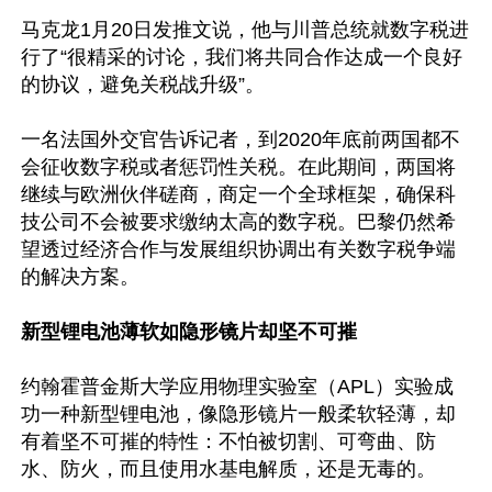
马克龙1月20日发推文说，他与川普总统就数字税进
行了“很精采的讨论，我们将共同合作达成一个良好
的协议，避免关税战升级”。

一名法国外交官告诉记者，到2020年底前两国都不
会征收数字税或者惩罚性关税。在此期间，两国将
继续与欧洲伙伴磋商，商定一个全球框架，确保科
技公司不会被要求缴纳太高的数字税。巴黎仍然希
望透过经济合作与发展组织协调出有关数字税争端
的解决方案。

新型锂电池薄软如隐形镜片却坚不可摧
约翰霍普金斯大学应用物理实验室（APL）实验成
功一种新型锂电池，像隐形镜片一般柔软轻薄，却
有着坚不可摧的特性：不怕被切割、可弯曲、防
水、防火，而且使用水基电解质，还是无毒的。
