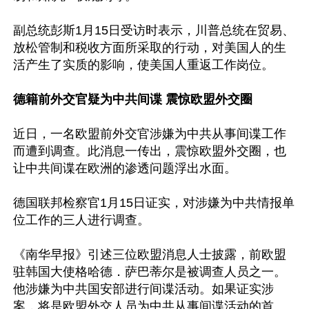
副总统彭斯1月15日受访时表示，川普总统在贸易、
放松管制和税收方面所采取的行动，对美国人的生
活产生了实质的影响，使美国人重返工作岗位。

德籍前外交官疑为中共间谍 震惊欧盟外交圈
近日，一名欧盟前外交官涉嫌为中共从事间谍工作
而遭到调查。此消息一传出，震惊欧盟外交圈，也
让中共间谍在欧洲的渗透问题浮出水面。

德国联邦检察官1月15日证实，对涉嫌为中共情报单
位工作的三人进行调查。

《南华早报》引述三位欧盟消息人士披露，前欧盟
驻韩国大使格哈德．萨巴蒂尔是被调查人员之一。
他涉嫌为中共国安部进行间谍活动。如果证实涉
案，将是欧盟外交人员为中共从事间谍活动的首