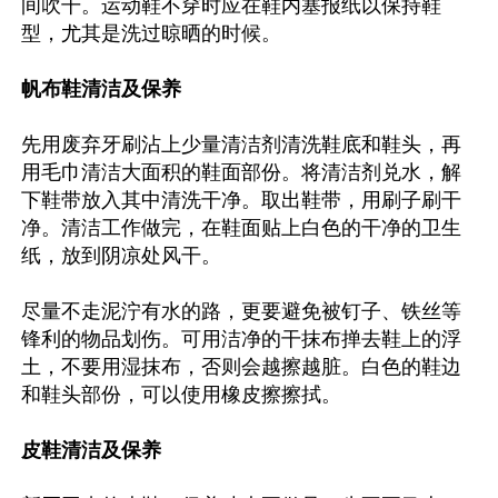
间吹干。运动鞋不穿时应在鞋内塞报纸以保持鞋
型，尤其是洗过晾晒的时候。

帆布鞋清洁及保养
先用废弃牙刷沾上少量清洁剂清洗鞋底和鞋头，再
用毛巾清洁大面积的鞋面部份。将清洁剂兑水，解
下鞋带放入其中清洗干净。取出鞋带，用刷子刷干
净。清洁工作做完，在鞋面贴上白色的干净的卫生
纸，放到阴凉处风干。

尽量不走泥泞有水的路，更要避免被钉子、铁丝等
锋利的物品划伤。可用洁净的干抹布掸去鞋上的浮
土，不要用湿抹布，否则会越擦越脏。白色的鞋边
和鞋头部份，可以使用橡皮擦擦拭。

皮鞋清洁及保养