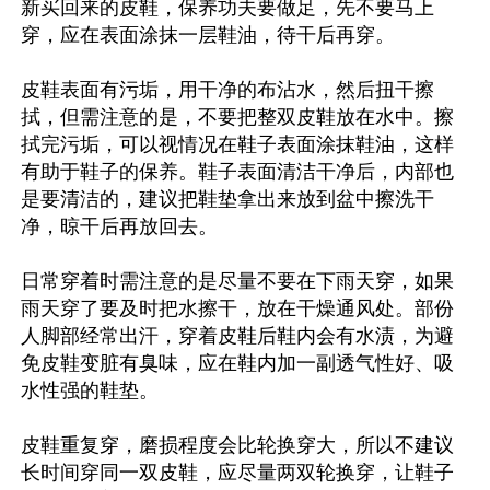
新买回来的皮鞋，保养功夫要做足，先不要马上
穿，应在表面涂抹一层鞋油，待干后再穿。

皮鞋表面有污垢，用干净的布沾水，然后扭干擦
拭，但需注意的是，不要把整双皮鞋放在水中。擦
拭完污垢，可以视情况在鞋子表面涂抹鞋油，这样
有助于鞋子的保养。鞋子表面清洁干净后，内部也
是要清洁的，建议把鞋垫拿出来放到盆中擦洗干
净，晾干后再放回去。

日常穿着时需注意的是尽量不要在下雨天穿，如果
雨天穿了要及时把水擦干，放在干燥通风处。部份
人脚部经常出汗，穿着皮鞋后鞋内会有水渍，为避
免皮鞋变脏有臭味，应在鞋内加一副透气性好、吸
水性强的鞋垫。

皮鞋重复穿，磨损程度会比轮换穿大，所以不建议
长时间穿同一双皮鞋，应尽量两双轮换穿，让鞋子