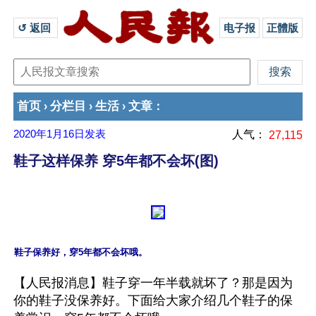
↺ 返回 
电子报
正體版
首页
分栏目
生活
文章
›
›
›
：
2020年1月16日
发表
人气：
27,115
鞋子这样保养 穿5年都不会坏(图)
【人民报消息】鞋子穿一年半载就坏了？那是因为
你的鞋子没保养好。下面给大家介绍几个鞋子的保