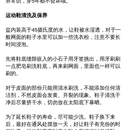
养常识，穿5年都不会坏哦。

运动鞋清洗及保养
盆内装高于45摄氏度的水，让鞋被水湿透，对于一
般网面的鞋子水里可以加一些洗衣粉，注意不要长
时间浸泡。

先将鞋底缝隙嵌入的小石子用牙签挑出，用牙刷刷
一点肥皂刷洗鞋底，再来刷网面，里面也一样可以
刷的。

对于皮面的部份只能用清水刷洗，不能添加任何清
洁剂，不然皮面会发黄、开裂的现象。鞋子清洗干
净后尽量挤干水，切勿放在太阳底下暴晒。

为了延长鞋子的寿命，尽可能少洗。鞋子换下来
后，最好在通风处摆放一天，好让鞋子有充份的时