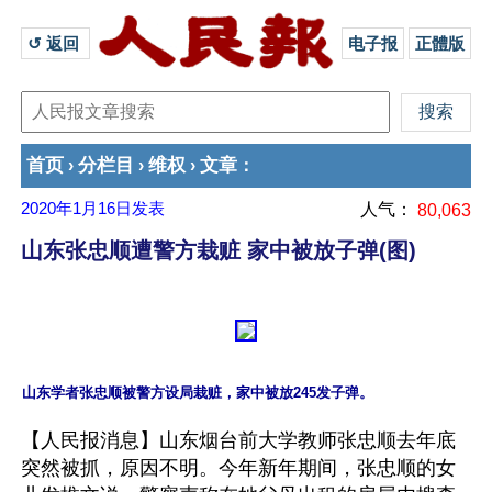
↺ 返回 
电子报
正體版
首页
分栏目
维权
文章
›
›
›
：
2020年1月16日
发表
人气：
80,063
山东张忠顺遭警方栽赃 家中被放子弹(图)
【人民报消息】山东烟台前大学教师张忠顺去年底
突然被抓，原因不明。今年新年期间，张忠顺的女