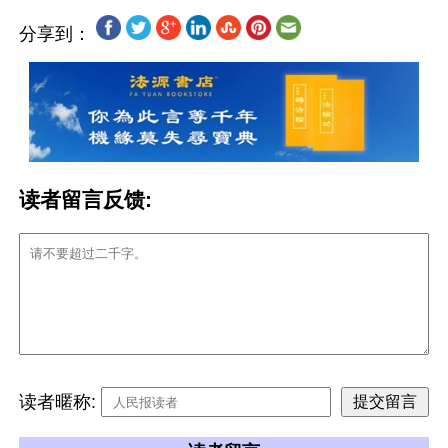
分享到：
读者留言反馈:
读者暱称: