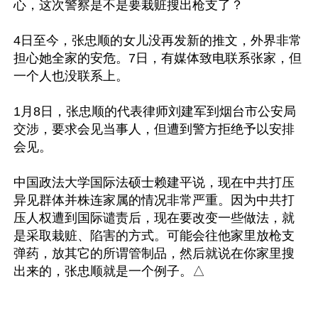
心，这次警察是不是要栽赃搜出枪支了？

4日至今，张忠顺的女儿没再发新的推文，外界非常
担心她全家的安危。7日，有媒体致电联系张家，但
一个人也没联系上。

1月8日，张忠顺的代表律师刘建军到烟台市公安局
交涉，要求会见当事人，但遭到警方拒绝予以安排
会见。

中国政法大学国际法硕士赖建平说，现在中共打压
异见群体并株连家属的情况非常严重。因为中共打
压人权遭到国际谴责后，现在要改变一些做法，就
是采取栽赃、陷害的方式。可能会往他家里放枪支
弹药，放其它的所谓管制品，然后就说在你家里搜