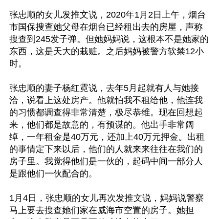
张忠顺的女儿发推文说，2020年1月2日上午，烟台
市国保搜查她父母在烟台已经租出去的房屋，声称
搜查到245发子弹。但她妈妈说，这根本不是她家的
东西，这是天大的栽赃。之后妈妈被警方软禁12小
时。

张忠顺的妻子杨红霓说，去年5月起就有人与她接
洽，说看上这处房产。他就怕我不租给他，他连我
的习惯都调查得非常清楚，极尽恭维。现在回想起
来，他们都是故意的，有预谋的。他出手非常阔
绰，一年租金是40万元，还加上40万元押金。出租
的事情定下来以后，他们的人就来来往往在我们的
房子里。我觉得他们是一伙的，起码中间一部分人
是跟他们一伙配合的。

1月4日，张忠顺的女儿再次发推文说，妈妈说警察
马上要去搜查她们家在威海市空置的房子。她担