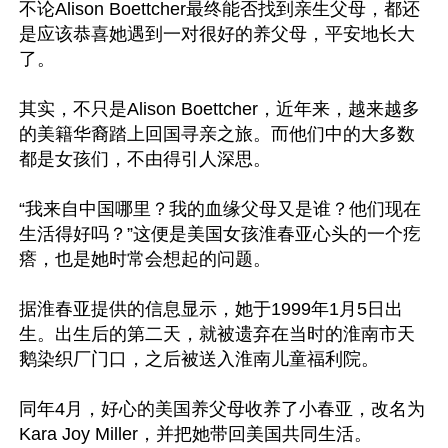
不论Alison Boettcher最终能否找到亲生父母，都还
是应该恭喜她遇到一对很好的养父母，平安地长大
了。

其实，不只是Alison Boettcher，近年来，越来越多
的美籍华裔踏上回国寻亲之旅。而他们中的大多数
都是女孩们，不由得引人深思。

“我来自中国哪里？我的血缘父母又是谁？他们现在
生活得好吗？”这便是美国女孩淮春亚心头的一个疙
瘩，也是她时常会想起的问题。

据淮春亚提供的信息显示，她于1999年1月5日出
生。出生后的第二天，就被遗弃在当时的淮南市天
鹅染织厂门口，之后被送入淮南儿童福利院。

同年4月，好心的美国养父母收养了小春亚，改名为
Kara Joy Miller，并把她带回美国共同生活。
