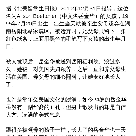
据《北美留学生日报》2019年12月31日报导，这位
名为Alison Boettcher（中文名岳金华）的女孩，19
95年7月20日出生，出生当天就被亲生父母遗弃在湖
南岳阳北站家属区。被遗弃时，她父母只留下一张
红色纸条，上面用黑色的毛笔写下女孩的出生年月
日。

被人发现后，岳金华被送到岳阳福利院。没过多
久，她被一对美国夫妇领养，之后一直和养父母生
活在美国。养父母的细心照料，让她安好地长大
了。

也许是常年受美国文化的浸润，如今24岁的岳金华
虽然有一副华裔的面孔，但身上散发出的却是自信
大方、满满的美式气息。

跟很多被领养的孩子一样，长大了的岳金华也一天