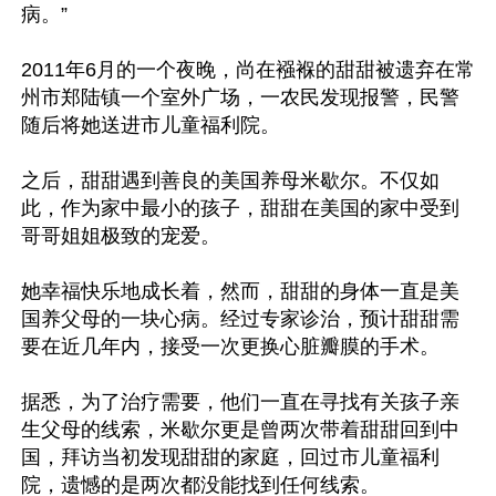
病。”

2011年6月的一个夜晚，尚在襁褓的甜甜被遗弃在常
州市郑陆镇一个室外广场，一农民发现报警，民警
随后将她送进市儿童福利院。

之后，甜甜遇到善良的美国养母米歇尔。不仅如
此，作为家中最小的孩子，甜甜在美国的家中受到
哥哥姐姐极致的宠爱。

她幸福快乐地成长着，然而，甜甜的身体一直是美
国养父母的一块心病。经过专家诊治，预计甜甜需
要在近几年内，接受一次更换心脏瓣膜的手术。

据悉，为了治疗需要，他们一直在寻找有关孩子亲
生父母的线索，米歇尔更是曾两次带着甜甜回到中
国，拜访当初发现甜甜的家庭，回过市儿童福利
院，遗憾的是两次都没能找到任何线索。
