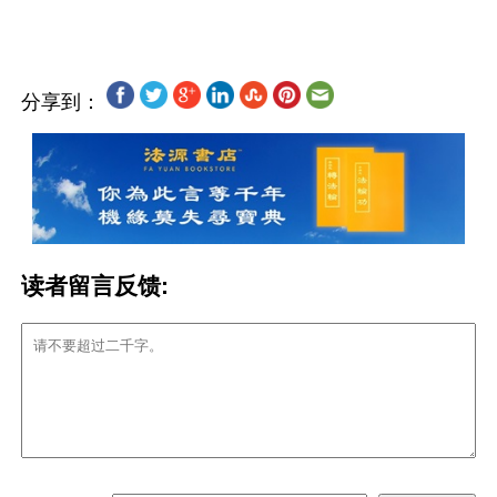
分享到：
读者留言反馈: