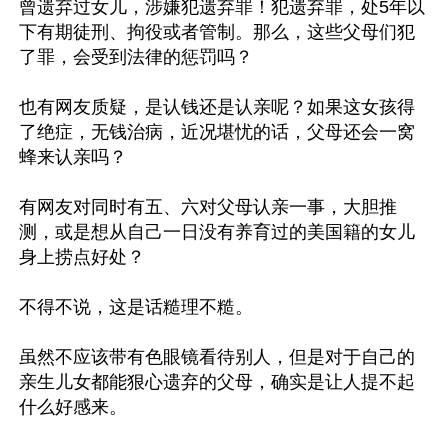
曾遗弃过女儿，涉嫌犯遗弃罪！犯遗弃罪，处5年以
下有期徒刑、拘役或者管制。那么，这些父母们犯
了罪，会受到法律的惩罚吗？

也有网友质疑，是认钱还是认亲呢？如果这女孩得
了绝症，无钱治病，近况堪忧的话，父母还会一窝
蜂来认亲吗？

有网友对同时有五、六对父母认亲一事，大胆推
测，或是想从自己一日没有养育过的美国籍的女儿
身上捞点好处？

不得不说，这是话糙理不糙。

虽然不应该带有色眼镜看待别人，但是对于自己的
亲生儿女都能狠心遗弃的父母，确实是让人提不起
什么好感来。
