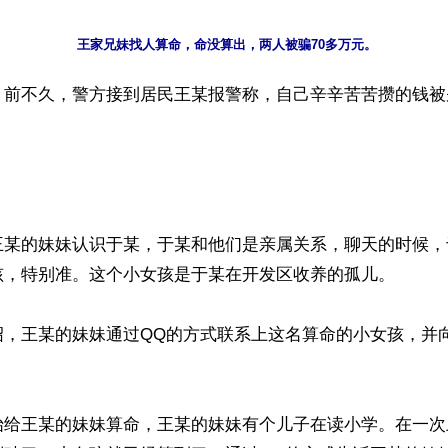
】前不久，警方接到居民王某报警称，自己辛辛苦苦攒的钱被
王某的妹妹认识于某，于某和他们是亲属关系，聊天的时候，
孩，特别准。这个小女孩是于某在开发区收养的孤儿。

绍，王某的妹妹通过QQ的方式联系上这名算命的小女孩，并
始给王某的妹妹算命，王某的妹妹有个儿子在读小学。在一次