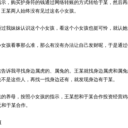
指示，购买护身符的钱通过网络转账的方式转给于某，然后再
王某两人始终没有见过这名小女孩。

通过我妹妹认识这个小女孩，看这个小女孩也挺可怜，就认她
小女孩看事那么准，那么有没有办法让自己发财呢，于是通过
孩告诉我寻找身边属虎的、属兔的。王某就找身边属虎和属兔
说不是这些人，再找一找身边还有，就发现身边有于某。

孩的养母，按照小女孩的指示，王某想和于某合作投资经营鸡
元和于某合作。

孩