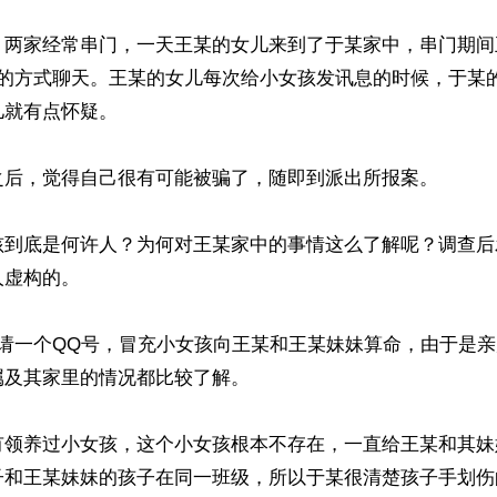
，两家经常串门，一天王某的女儿来到了于某家中，串门期间
Q的方式聊天。王某的女儿每次给小女孩发讯息的时候，于某
就有点怀疑。

之后，觉得自己很有可能被骗了，随即到派出所报案。

孩到底是何许人？为何对王某家中的事情这么了解呢？调查后
虚构的。

申请一个QQ号，冒充小女孩向王某和王某妹妹算命，由于是
及其家里的情况都比较了解。

有领养过小女孩，这个小女孩根本不存在，一直给王某和其妹
子和王某妹妹的孩子在同一班级，所以于某很清楚孩子手划伤的