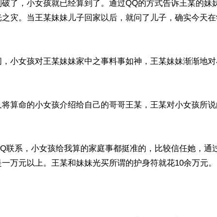
划破了，小女孩就已经算到了。通过QQ的方式告诉王某的妹
光之灾。当王某妹妹儿子回家以后，就问了儿子，确实今天在
问，小女孩对王某妹妹家中之事料事如神，王某妹妹渐渐地对
又将算命的小女孩介绍给自己的哥哥王某，王某对小女孩所说
QQ联系，小女孩给我算的家庭事都挺准的，比较信任她，通
一万元以上。王某和妹妹光买所谓的护身符就花10余万元。
