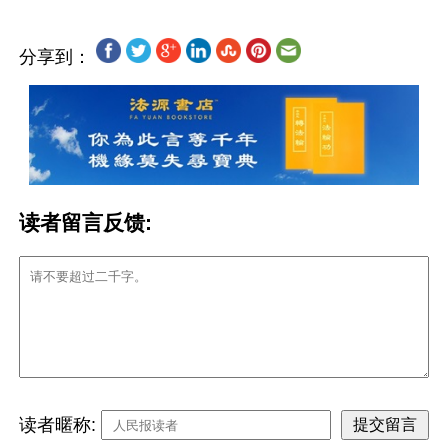
分享到：
读者留言反馈:
读者暱称: