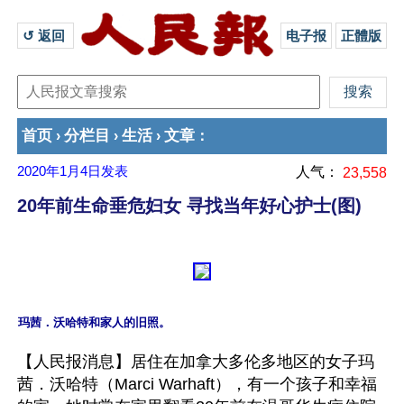
↺ 返回 
电子报
正體版
首页
分栏目
生活
文章
›
›
›
：
2020年1月4日
发表
人气：
23,558
20年前生命垂危妇女 寻找当年好心护士(图)
【人民报消息】居住在加拿大多伦多地区的女子玛
茜．沃哈特（Marci Warhaft），有一个孩子和幸福