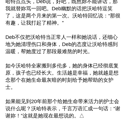
哈特点点头，Deb说，好吧，既然妳不能讲话，那
我就替妳骂一回吧。Deb幽默的话把沃哈特逗笑
了，这是两个月来的第一次。沃哈特回忆说：“那很
有趣，让我打起了精神。”

Deb不仅把沃哈特当正常人一样和她说话，还细心
地为她清理伤口和身体，Deb的态度让沃哈特感到
温暖，帮她度过了那段最难熬的时光。 

如今沃哈特全家搬到多伦多，她的身体已经彻底复
原，孩子也已经长大。生活越是幸福，她就越是想
念那个在她生命最灰暗的时刻给予她帮助的女护
士。 

如果能见到20年前那个给她生命带来活力的护士会
说什么呢？沃哈特表示，千言万语汇成一句话：“谢