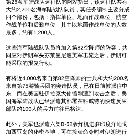
第26海军陆战队远征队的网站指出，该远征队共有
大约2,200名海军陆战队队员，其任务编制主要分成
四个部份，包括：指挥单位、地面作战单位、航空
作战单位和后勤单位。其中以地面作战单位的人数
最多，约有1,200人。

这些海军陆战队队员将加入第82空降师的阵容，共
同应对伊朗军头苏莱曼尼遭美军击毙之后，伊朗可
能采取的报复行动。

有将近4,000名来自第82空降师的士兵和大约200名
来自第75游骑兵团的突击队员，已在日前被派往中
东。而在美国驻伊拉克大使馆刚遭到攻击之后，美
国海军陆战队已经派遣其部署在科威特的快速反应
部队约100人的兵力前往巴格达。

此外，美军也派遣六架B-52轰炸机进驻印度洋迪戈
加西亚岛的秘密基地，可在接获命令时对伊朗进行