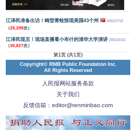
江泽民准备出访！畸型青蛙惊现美国43个州
🖼️
2002/7/10
（
29,299
次）
江泽民现丑！现场直播看小布什的清华大学演讲
2002/2/22
（
30,827
次）
第1页 (共1页)
Copyright© RMB Public Foundation Inc.
All Rights Reserved
人民报网站服务条款
关于我们
反馈信箱：
editor@renminbao.com