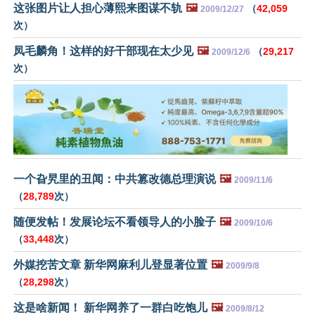
这张图片让人担心薄熙来图谋不轨
🖼️
（
42,059
2009/12/27
次）
凤毛麟角！这样的好干部现在太少见
🖼️
（
29,217
2009/12/6
次）
一个旮旯里的丑闻：中共篡改德总理演说
🖼️
2009/11/6
（
28,789
次）
随便发帖！发展论坛不看领导人的小脸子
🖼️
2009/10/6
（
33,448
次）
外媒挖苦文章 新华网麻利儿登显著位置
🖼️
2009/9/8
（
28,298
次）
这是啥新闻！ 新华网养了一群白吃饱儿
🖼️
2009/8/12