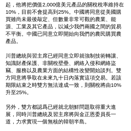
起，他將把價值2,000億美元產品的關稅稅率維持在
10%，目前不會提高到25%。中國將同意從美國購
買雖尚未最後敲定、但數量非常可觀的農業、能
源、工業及其它產品，以減少我們兩國之間的貿易
不平衡。中國已同意立即開始向我們的農民購買農
產品。

川普總統與習主席已經同意立即就強制技術轉讓、
知識財產保護、非關稅壁壘、網絡入侵和網絡盜
竊、服務以及農業方面的結構性改變開始談判。雙
方同意將爭取在未來九十日內落實這項交易。若該
期限結束之時雙方無法達成一致，則關稅將由10%
升至25%。

另外，雙方都認爲已經就北朝鮮問題取得重大進
展，同時川普總統及習主席將與金正恩委員長一
道，力求實現一個無核的韓朝半島。
