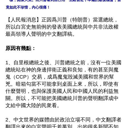
竟如此不珍惜，內心很痛！
【人民報消息】正因爲川普（特朗普）當選總統，
所以白宮史無前例的發表美國總統與中共非法政權
最高領導人聲明的中文翻譯稿。

原因有幾點：
1、自里根總統之後、川普總統之前，沒有一位美國
總統站在神的身邊捍衛正義和良知，有的甚至與魔
鬼（CCP）交易，成爲魔鬼毀滅美國和世界的幫
兇。暗箱勾當不可能拿到桌面上來，所以，即使有
什麼聲明，也與保護美國人民和中國人民的利益無
關。所以，不可能把美國總統川普的聲明翻譯成中
文給中國大陸的民衆看。

2、中文世界的媒體由於政治立場不同，中文翻譯者
翻譯出來的白宮聲明千差萬別。出的很多新聞不知