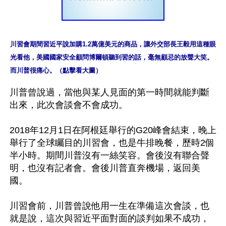
川習會期間習近平說加購1.2萬億美元的商品，讓外交部長王毅用這種眼
光看他，美國國家安全顧問博爾頓聽到習的話，毫無顧忌的放聲大笑。
而川普很痛心。（點擊看大圖）
川普曾說過，當他與某人見面的第一時間就能判斷
出來，此次會談會不會成功。

2018年12月1日在阿根廷舉行的G20峰會結束，晚上
舉行了全球矚目的川習會，也是牛排晚餐，歷時2個
半小時。期間川普沒有一絲笑容。會後沒有聯合聲
明，也沒有記者會。會後川普直奔機場，返回美
國。

川習會前，川普曾說他用一生在準備這次會談，也
就是說，這次與習近平面對面的談判如果不成功，