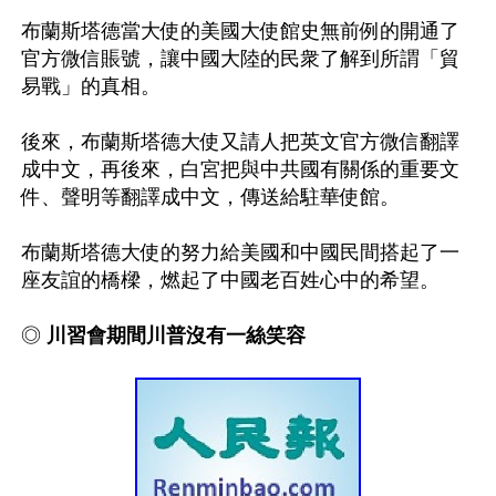
布蘭斯塔德當大使的美國大使館史無前例的開通了
官方微信賬號，讓中國大陸的民衆了解到所謂「貿
易戰」的真相。

後來，布蘭斯塔德大使又請人把英文官方微信翻譯
成中文，再後來，白宮把與中共國有關係的重要文
件、聲明等翻譯成中文，傳送給駐華使館。

布蘭斯塔德大使的努力給美國和中國民間搭起了一
座友誼的橋樑，燃起了中國老百姓心中的希望。

◎
 川習會期間川普沒有一絲笑容