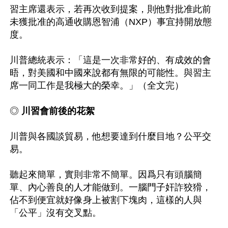
習主席還表示，若再次收到提案，則他對批准此前
未獲批准的高通收購恩智浦（NXP）事宜持開放態
度。

川普總統表示：「這是一次非常好的、有成效的會
晤，對美國和中國來說都有無限的可能性。與習主
席一同工作是我極大的榮幸。」（全文完）

◎
 川習會前後的花絮
川普與各國談貿易，他想要達到什麼目地？公平交
易。

聽起來簡單，實則非常不簡單。因爲只有頭腦簡
單、內心善良的人才能做到。一腦門子奸詐狡猾，
佔不到便宜就好像身上被割下塊肉，這樣的人與
「公平」沒有交叉點。
