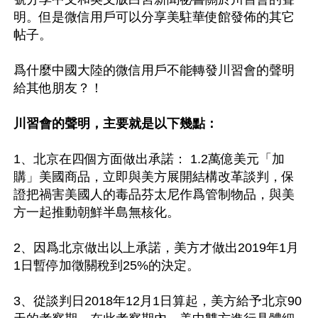
明。但是微信用戶可以分享美駐華使館發佈的其它
帖子。

爲什麼中國大陸的微信用戶不能轉發川習會的聲明
給其他朋友？！

川習會的聲明，主要就是以下幾點：
1、北京在四個方面做出承諾： 1.2萬億美元「加
購」美國商品，立即與美方展開結構改革談判，保
證把禍害美國人的毒品芬太尼作爲管制物品，與美
方一起推動朝鮮半島無核化。

2、因爲北京做出以上承諾，美方才做出2019年1月
1日暫停加徵關稅到25%的決定。

3、從談判日2018年12月1日算起，美方給予北京90