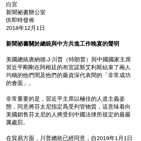
白宮

新聞祕書辦公室

供即時發佈

2018年12月1日

新聞祕書關於總統與中方共進工作晚宴的聲明
美國總統唐納德‧J‧川普（特朗普）與中國國家主席
習近平剛剛在阿根廷的布宜諾斯艾利斯結束了兩人
均稱的他們間及他們的最資深代表間的「非常成功
的會面」。

非常重要的是，習近平主席以極佳的人道主義姿
態，同意將芬太尼指定爲受列管物質，這意味着向
美國銷售芬太尼的人將受到中國法律所規定的最嚴
厲處罰。

在貿易方面，川普總統已經同意，自2019年1月1日