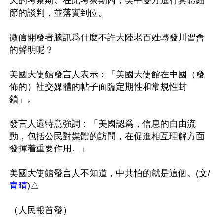
天的考察期。在此考察期內，美中雙方進行具體細
節的談判，並落實到位。

微信開發者騰訊爲什麼不許大陸老百姓轉發川習會
的聲明呢？

美國大使館發言人表示：「美國大使館在中國（發
佈的）社交媒體的帖子面臨定期性和常規性封
鎖」。

發言人還特意強調：「美國認爲，信息的自由流
動，包括公民對媒體的訪問，在促進相互理解方面
發揮着重要作用。」

美國大使館發言人不知道，中共怕的就是這個。(文/
青晴
)△
