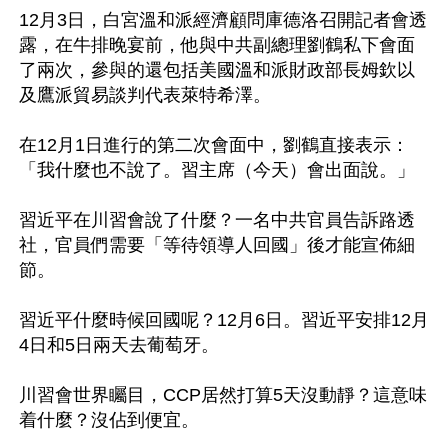
12月3日，白宮溫和派經濟顧問庫德洛召開記者會透
露，在牛排晚宴前，他與中共副總理劉鶴私下會面
了兩次，參與的還包括美國溫和派財政部長姆欽以
及鷹派貿易談判代表萊特希澤。

在12月1日進行的第二次會面中，劉鶴直接表示：
「我什麼也不說了。習主席（今天）會出面說。」

習近平在川習會說了什麼？一名中共官員告訴路透
社，官員們需要「等待領導人回國」後才能宣佈細
節。

習近平什麼時候回國呢？12月6日。習近平安排12月
4日和5日兩天去葡萄牙。

川習會世界矚目，CCP居然打算5天沒動靜？這意味
着什麼？沒佔到便宜。
