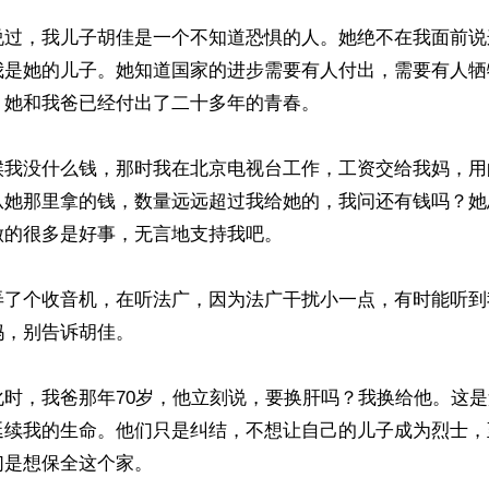
说过，我儿子胡佳是一个不知道恐惧的人。她绝不在我面前说
我是她的儿子。她知道国家的进步需要有人付出，需要有人牺
她和我爸已经付出了二十多年的青春。

候我没什么钱，那时我在北京电视台工作，工资交给我妈，用
从她那里拿的钱，数量远远超过我给她的，我问还有钱吗？她
的很多是好事，无言地支持我吧。

弄了个收音机，在听法广，因为法广干扰小一点，有时能听到
，别告诉胡佳。

化时，我爸那年70岁，他立刻说，要换肝吗？我换给他。这
延续我的生命。他们只是纠结，不想让自己的儿子成为烈士，
是想保全这个家。
