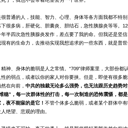
死了，我也不会带着绝望去另一个世界。

是很普通的人，技能、智力、心理、身体等各方面我都不特别
落下很多病，肝硬化、胆囊炎、胆结石，急性胰腺炎等等。1
一年半四次急性胰腺炎发作，差点要了我的命。但我还是坚信
我现有的生命力，去推动实现我想追求的一些东西，就是普世
精神、身体的脆弱是人之常情。“709”律师案里，大部份都
人性的弱点，或者以你的家人对你要挟。但是，即使有很多脆
仍然在向前，
中共的独裁无论多么强势，也无法跟历史趋势对
“维稳”，每一次群体性的打击，每一次制造的恐怖震慑，都
它，夜不能寐的是它！
不管个体多么脆弱，或者某个群体中有
人绝望、悲观的理由。
