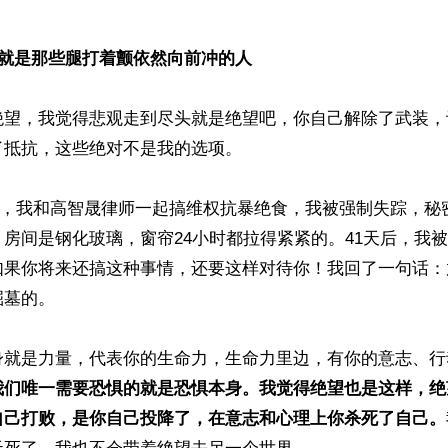
 就是那些腿打着颤依然向前冲的人
绝望，我觉得悲观走到尽头就是绝望吧，你自己解除了武装，
抵抗，这些绝对不是我的选项。

16日，我和高智晟律师一起搞维权抗暴绝食，我被强制失踪，
房间是钢化玻璃，窗帘24小时都拉得紧紧的。41天后，我
如果你将来还搞这种事情，还要这样对待你！我回了一句话：
墓的。

身就是力量，代表你的生命力，生命力里边，有你的意志、行
我们唯一需要恐惧的就是恐惧本身。我觉得绝望也是这样，绝
自己打败，是你自己投降了，在意志和心理上你杀死了自己。