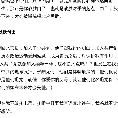
，恐惧也不可怕。真正的勇士，就是那些腿打着颤依然向前冲
产生，那正是你战胜自己，也就是战胜对手的起点。而且，从
下来，才会被锤炼得非常勇敢。

默默付出
策回北京后，加入了中共党。他们跟我说的明白，加入共产党
，历次政治运动受到波及，成为党员之后，对保护我有作用，
 加入共产党就像加入纳粹一样，这不是污点吗！？但发生在我
。中共的诡诈疯狂、残酷无情，他们是体验最深的。他们很现
护是他们退党，胡佳，你爱你的父母，就让他们化名退党保平
们的家在未来才会完整。）

现在我不敢接电话。接听中只要我言语露出锋芒，我爸就不让
想听。
