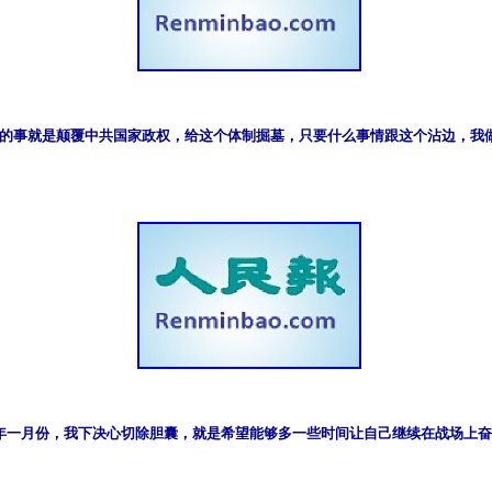
的事就是颠覆中共国家政权，给这个体制掘墓，只要什么事情跟这个沾边，我
年一月份，我下决心切除胆囊，就是希望能够多一些时间让自己继续在战场上奋