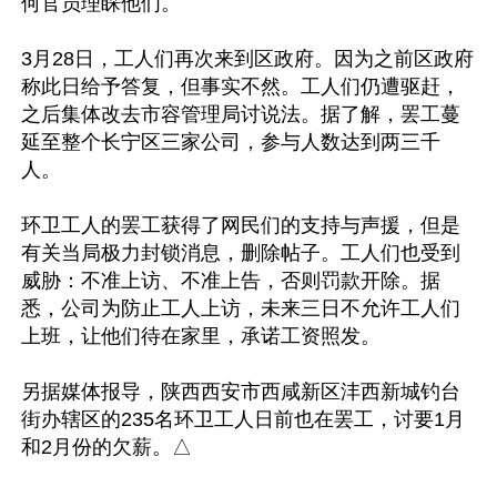
何官员理睬他们。

3月28日，工人们再次来到区政府。因为之前区政府
称此日给予答复，但事实不然。工人们仍遭驱赶，
之后集体改去市容管理局讨说法。据了解，罢工蔓
延至整个长宁区三家公司，参与人数达到两三千
人。

环卫工人的罢工获得了网民们的支持与声援，但是
有关当局极力封锁消息，删除帖子。工人们也受到
威胁：不准上访、不准上告，否则罚款开除。据
悉，公司为防止工人上访，未来三日不允许工人们
上班，让他们待在家里，承诺工资照发。

另据媒体报导，陕西西安市西咸新区沣西新城钓台
街办辖区的235名环卫工人日前也在罢工，讨要1月