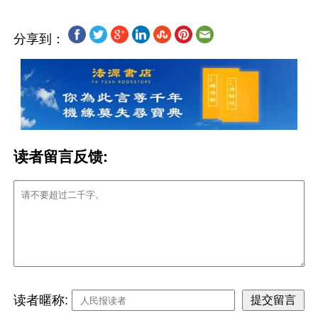
分享到：
读者留言反馈:
读者暱称: