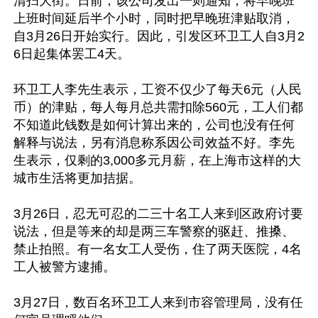
清扫大街。日前，该公司发出一则通知，将早晚班
上班时间延后半个小时，同时把早晚班津贴取消，
自3月26日开始实行。因此，引发区环卫工人自3月2
6日起集体罢工4天。

环卫工人李先生表示，工资不仅少了每天6元（人民
币）的津贴，每人每月总共需扣除560元，工人们都
不知道此钱数是如何计算出来的，公司也没有任何
解释与说法，另有消息称系因公司效益不好。李先
生表示，仅剩的3,000多元月薪，在上海市这样的大
城市生活将更加拮据。

3月26日，忍无可忍的二三十名工人来到区政府讨要
说法，但是等来的却是两三车警察的驱赶、推搡、
禁止拍照。有一名女工人受伤，住了两天医院，4名
工人被警方逮捕。

3月27日，数百名环卫工人来到市容管理局，没有任