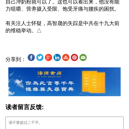
自己冲奶粉就可以了。这也可以看出来，他没有能
力咀嚼、营养摄入受限、饱受牙痛与腰疾的困扰。

有关注人士怀疑，高智晟的失踪是中共在十九大前
分享到：
读者留言反馈: