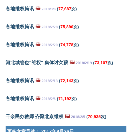
各地维权简讯
🖼️
(
77,687
次)
2018/3/8
各地维权简讯
🖼️
(
75,890
次)
2018/2/28
各地维权简讯
🖼️
(
74,778
次)
2018/2/20
河北城管也"维权" 集体讨欠薪
🖼️
(
73,107
次)
2018/2/19
各地维权简讯
🖼️
(
72,143
次)
2018/2/13
各地维权简讯
🖼️
(
71,192
次)
2018/2/6
千余民办教师 齐聚北京维权
🖼️
(
70,935
次)
2018/2/5
更多文章导读：
2017年8月26日