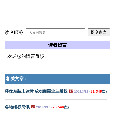
读者暱称:
读者留言
欢迎您的留言反馈。
相关文章：
楼盘精装未达标 成都商圈业主维权
🖼️
(
81,348
次)
2018/3/18
各地维权简讯
🖼️
(
78,546
次)
2018/3/15