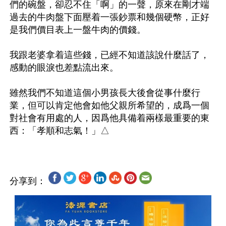
們的碗盤，卻忍不住「啊」的一聲，原來在剛才端
過去的牛肉盤下面壓着一張鈔票和幾個硬幣，正好
是我們價目表上一盤牛肉的價錢。

我跟老婆拿着這些錢，已經不知道該說什麼話了，
感動的眼淚也差點流出來。

雖然我們不知道這個小男孩長大後會從事什麼行
業，但可以肯定他會如他父親所希望的，成爲一個
對社會有用處的人，因爲他具備着兩樣最重要的東
分享到：