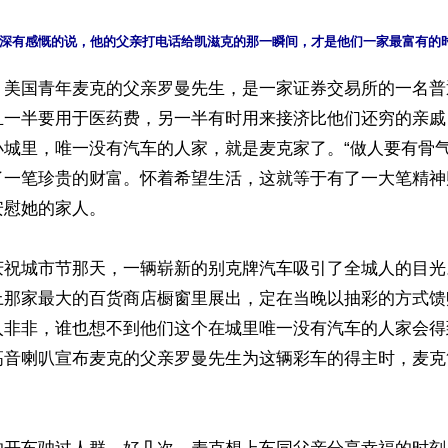
】美国青年麦克的父亲罗曼先生，是一家证券交易所的一名普
且一半要用于医药费，另一半有时用来接济比他们还穷的亲戚
小城里，唯一没有汽车的人家，就是麦克家了。“做人要有骨
了一笔珍贵的财富。怀着希望生活，这就等于有了一大笔精神
慰她的家人。

庆祝城市节那天，一辆崭新的别克牌汽车吸引了全城人的目光
上那家最大的百货商店橱窗里展出，定在当晚以抽彩的方式馈
入非非，谁也想不到他们这个在城里唯一没有汽车的人家会得
高音喇叭宣布麦克的父亲罗曼先生为这辆彩车的得主时，麦克