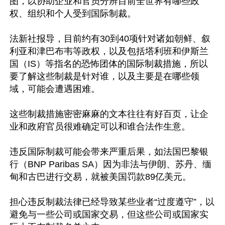
图，以协助企业和官员分辨目前全世界有哪些政
权、组织和个人受到国际制裁。

法新社报导，目前约有30到40项针对诸如朝鲜、叙
利亚和津巴布韦等政权，以及包括塔利班和伊斯兰
国（IS）等指名的恐怖团体的国际制裁措施，所以
要了解这些制裁是针对谁，以及主要是在哪些领
域，可能会遭遇困难。

这些制裁措施密密麻麻的文本往往有好百页，让企
业和政府官员很难确定可以和谁合法作生意。

违反国际制裁可能会带来严重后果，如法国巴黎银
行（BNP Paribas SA）因为非法与伊朗、苏丹、缅
甸和古巴进行交易，就被美国罚款89亿美元。

担心违反制裁法律已经导致某些业者“过度遵守”，以
避免与一些公司或国家交易，但这些公司或国家实