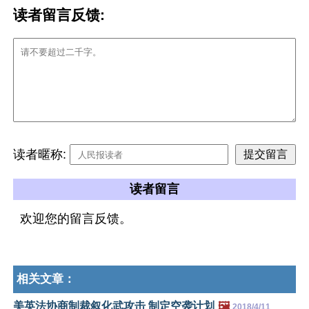
读者留言反馈:
读者暱称:
读者留言
欢迎您的留言反馈。
相关文章：
美英法协商制裁叙化武攻击 制定空袭计划
🖼️
2018/4/11