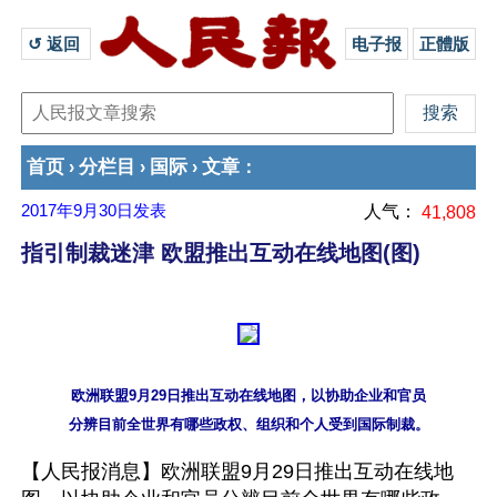
↺ 返回 
电子报
正體版
首页
分栏目
国际
文章
›
›
›
：
2017年9月30日
发表
人气：
41,808
指引制裁迷津 欧盟推出互动在线地图(图)
欧洲联盟9月29日推出互动在线地图，以协助企业和官员

【人民报消息】欧洲联盟9月29日推出互动在线地