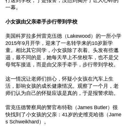
行送到学校，于是报警，没想到揭开了让人心碎的
一幕。

小女孩由父亲牵手步行带到学校
美国科罗拉多州雷克伍德（Lakewood）的一所小学
2015年9月开学，迎来了一名转学来的10岁新学
童。相比其它同学，小女孩除了衣着、头发有些邋
遢，最不同的是，她每天早上不坐校车，也不是父
母驾车接送，而是由父亲手牵手，步行带到学校。

这一情况让老师们担心，怀疑小女孩在汽车上生
活，影响女孩的成长健康情况。观察了一个月，老
师们认为自己的怀疑应该是真的，于是报警求助。

雷克伍德警察局的警官布特勒（James Butler）很
快找到了小女孩的父亲：41岁的史维克哈德（Jame
s Schweikhard）。
