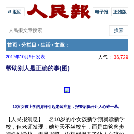
↺ 返回 
电子报
正體版
首页
分栏目
生活
文章
›
›
›
：
2017年10月9日
发表
人气：
36,729
帮助别人是正确的事(图)
【人民报消息】一名10岁的小女孩新学期就读新学
校，但老师发现，她每天不坐校车，而是由爸爸步