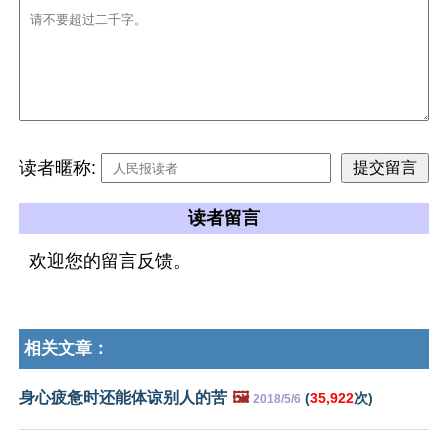
读者暱称:
读者留言
欢迎您的留言反馈。
相关文章：
身心疲惫时还能体谅别人的苦
🖼️
(
35,922
次)
2018/5/6