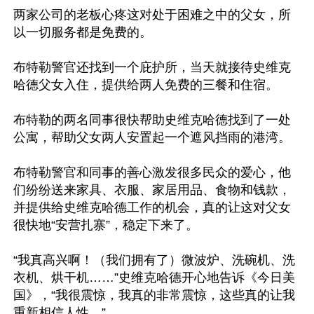
两家公司的老板心疼这对处于困难之中的父女，所
以一切服务都是免费的。

布特勒警官还找到一个庇护所，当天就接待史维克
哈德父女入住，提供给两人免费的三餐和住宿。

布特勒的两名同事很快帮助史维克哈德找到了一处
公寓，帮助父女两人安置起一个遮风挡雨的港湾。

布特勒警官和同事的善心激发很多民众的爱心，他
们纷纷送来家具、衣服、家居用品、食物和钱款，
并提供给史维克哈德工作的机会，真的让这对父女
很快地“安营扎寨”，稳定下来了。

“我真高兴啊！（我们拥有了）微波炉、洗碗机、洗
衣机、烘干机……”史维克哈德开心地告诉《今日美
国》，“我很震惊，我真的非常震惊，这些真的让我
重新相信人性。”
