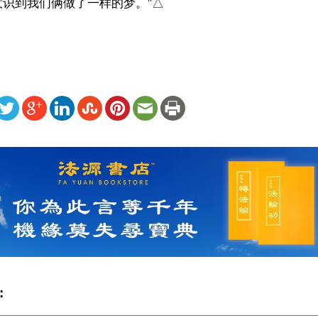
意识到我们俩做了一样的梦。”△
ww.renminbao.com/rmb/articles/2016/9/13/64183.html
: