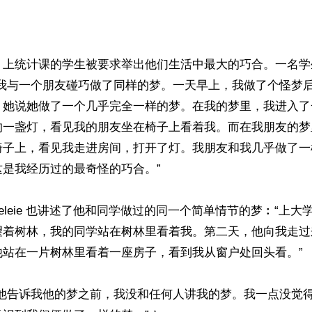
，上统计课的学生被要求举出他们生活中最大的巧合。一名学
前我与一个朋友碰巧做了同样的梦。一天早上，我做了个怪梦
，她说她做了一个几乎完全一样的梦。在我的梦里，我进入了
的一盏灯，看见我的朋友坐在椅子上看着我。而在我朋友的梦
椅子上，看见我走进房间，打开了灯。我朋友和我几乎做了一
是我经历过的最奇怪的巧合。”

户 Akeleie 也讲述了他和同学做过的同一个简单情节的梦︰“上
望着树林，我的同学站在树林里看着我。第二天，他向我走过
站在一片树林里看着一座房子，看到我从窗户处回头看。”

“他告诉我他的梦之前，我没和任何人讲我的梦。我一点没觉