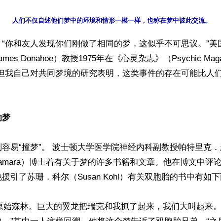
】“你和友人发现你们刚做了相同的梦，这似乎不可思议。”美
es Donahoe）教授1975年在《心灵杂志》（Psychic Mag
“但我自己对共同梦境的研究表明，这类事件的存在可能比人
的梦
容易“撞梦”。 波士顿大学医学院神经内科副教授帕特里克
 McNamara）博士着有关于梦的许多书籍和文章。他在博文中
援引了苏珊．科尔（Susan Kohl）有关双胞胎的书中有如下
过原始森林。巨大的翼龙把瑞克和我抓了起来，我们大叫起来