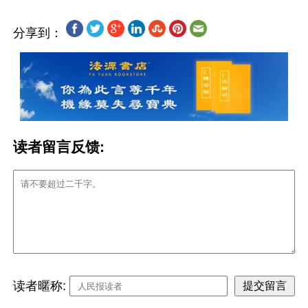
分享到：
读者留言反馈:
读者暱称: