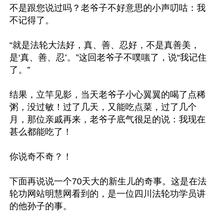
不是跟您说过吗？老爷子不好意思的小声叨咕：我
不记得了。

“就是法轮大法好，真、善、忍好，不是真善美，
是‘真、善、忍’。”这回老爷子不噗嗤了，说“我记住
了。”

结果，立竿见影，当天老爷子小心翼翼的喝了点稀
粥，没过敏！过了几天，又能吃点菜，过了几个
月，那位亲戚再来，老爷子底气很足的说：我现在
甚么都能吃了！

你说奇不奇？！

下面再说说一个70天大的新生儿的奇事。这是在法
轮功网站明慧网看到的，是一位四川法轮功学员讲
的他孙子的事。
