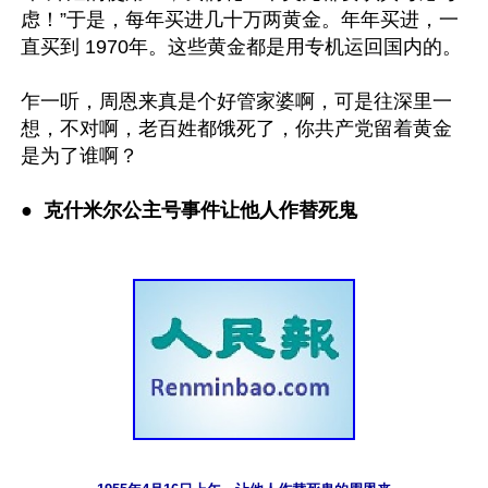
虑！”于是，每年买进几十万两黄金。年年买进，一
直买到 1970年。这些黄金都是用专机运回国内的。

乍一听，周恩来真是个好管家婆啊，可是往深里一
想，不对啊，老百姓都饿死了，你共产党留着黄金
是为了谁啊？

●  
克什米尔公主号事件让他人作替死鬼 