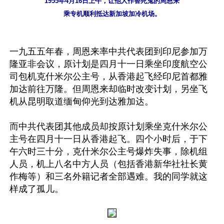
1955年4月16日上午，让他人作替死鬼的周恩来

乘专机顺利抵达新加坡加冷机场。
一九五五年春，周恩来率中共代表团到印尼参加万
隆亚非会议，原计划是四月十一日乘坐印度航空公
司包机克什米尔公主号，从香港起飞经印尼首都雅
加达前往万隆。但周恩来却临时改变计划，另坐飞
机从昆明取道缅甸仰光到达雅加达。

而中共代表团其他成员却按原计划乘坐克什米尔公
主号在四月十一日从香港起飞。四个小时后，于下
午六时三十分，克什米尔公主号爆炸失事，除机组
人员，机上八名中方人员（包括香港新华社社长黄
作梅等）和三名外籍记者全部遇难。我的同学就这
样成了孤儿。
