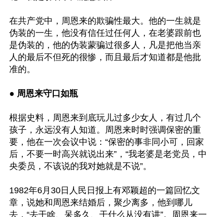
在共产党中，周恩来的欺骗性最大。他的一生就是
伪装的一生，他没有信任过任何人，在老婆跟前也
是伪装的，他的伪装蒙骗过很多人，凡是把他当亲
人的最后不但死的很惨，而且最后才知道都是他批
准的。

● 
周恩来守口如瓶  
根据史料，周恩来到底玩儿过多少女人，有过几个
孩子，永远没有人知道。周恩来时时强调保密的重
要，他在一次会议中说：“保密的事非同小可，回家
后，不要一时高兴就说出来”，“我老婆是老党员，中
央委员，不该说的我对她就是不说”。 

1982年6月30日人民日报上有邓颖超的一篇回忆文
章，说她和周恩来结婚后，聚少离多，他到哪儿
去，“去干啥、呆多久、干什么从没有讲”。周恩来一