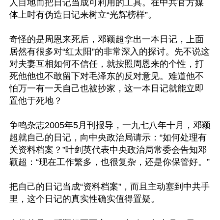
人目地而把日记当成可利用的工具。在中共官方媒
体上时有伪造日记来树立“光辉榜样”。

奇怪的是周恩来死后，邓颖超拿出一本日记，上面
居然有很多对“红太阳”的非常深入的探讨。先不说这
对夫妻互相如何不信任，就按照周恩来的个性，打
死他他也不敢留下对毛泽东的反对意见。难道他不
怕万一有一天自己也被抄家，这一本日记就能立即
置他于死地？

争鸣杂志2005年5月刊报导，一九七八年十月，邓颖
超就自己的日记，向中央政治局请示：“如何处理有
关资料档案？”叶剑英代表中央政治局常委会告知邓
颖超：“现在工作繁多，也很复杂，还是你保管好。”

把自己的日记当成“资料档案”，而且主动塞到中共手
里，这个日记的真实性确实值得置疑。
