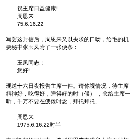
　　祝主席日益健康!

　　周恩来

　　75.6.16.22

写罢这封信后，周恩来又以央求的口吻，给毛的机
要秘书张玉凤附了一张便条：

　　玉凤同志：

　　您好!

现送十六日夜报告主席一件。请你视情况，待主席
精神好，吃得好，睡得好的时（候） ，念给主席一
听，千万不要在疲倦时念，拜托拜托。

　　周恩来

　　1975.6.16.22时半
