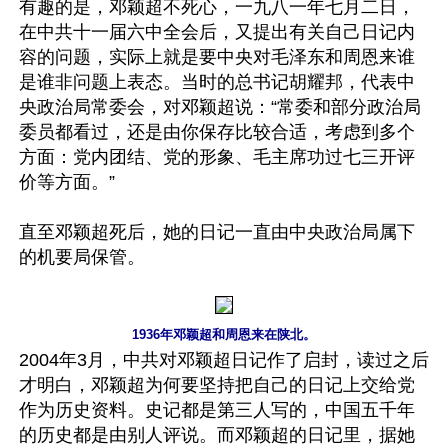
有趣的是，邓颖超不死心，一九八一年七月二日，
在中共十一届六中全会后，又提出有关自己日记内
容的问题，实际上就是要中央对毛泽东和周恩来谁
是谁非问题上表态。当时的总书记胡耀邦，代表中
央政治局常委会，对邓颖超说：“常委和部分政治局
委员都看过，还是由你保存比较合适，考虑到多个
方面：党内团结、党的形象、毛主席功过七三开评
价等方面。”

直至邓颖超死后，她的日记一直由中央政治局属下
的机要局保管。

1936年邓颖超和周恩来在陕北。
2004年3月，中共对邓颖超日记作了启封，读过之后
才明白，邓颖超为何要坚持把自己的日记上交给党
作为历史资料。史记都是第三人写的，中国五千年
的历史都是由别人评说。而邓颖超的日记里，据她