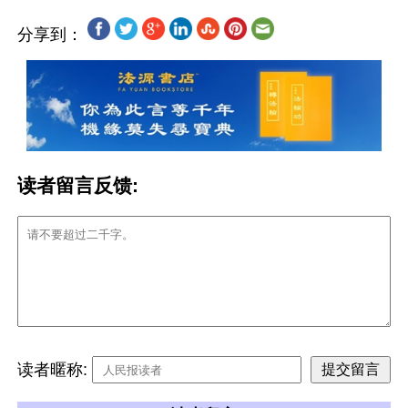
分享到：
读者留言反馈:
读者暱称: