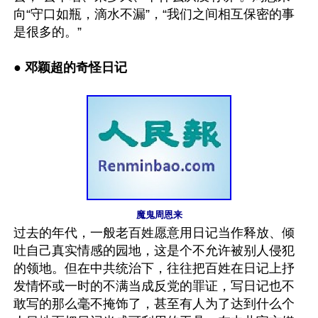
向“守口如瓶，滴水不漏”，“我们之间相互保密的事
是很多的。” 

● 
邓颖超的奇怪日记 
魔鬼周恩来
过去的年代，一般老百姓愿意用日记当作释放、倾
吐自己真实情感的园地，这是个不允许被别人侵犯
的领地。但在中共统治下，往往把百姓在日记上抒
发情怀或一时的不满当成反党的罪证，写日记也不
敢写的那么毫不掩饰了，甚至有人为了达到什么个