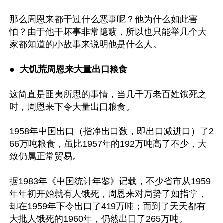
那么周恩来都干过什么恶事呢？他为什么如此害
怕？由于他干坏事非常隐蔽，所以也只能举几个大
家都知道的小故事来说明他是什么人。

●  
大饥荒周恩来大量出口粮食 
这简直是匪夷所思的事情，当几千万老百姓饿死之
时，周恩来下令大量出口粮食。

1958年中国出口（指净出口数，即出口减进口）了2
66万吨粮食，虽比1957年的192万吨高了不少，大
致仍属正常贸易。

据1983年《中国统计年鉴》记载，不少省市从1959
年年初开始就有人饿死，周恩来对局势了如指掌，
却在1959年下令出口了419万吨；而到了天天都有
大批人饿死的1960年，仍然出口了265万吨。  
