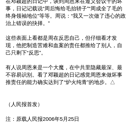
在邓颖超的日记中，谈到周恩来在遵义会议干的坏
事，日记记载说“周后悔给毛抬轿子”“周成全了毛的
终身领袖地位”等等。周说：“我又一次做了违心的政
治上错误的抉择。”

这些表面上看都是周在反思自己，但仔细看才发
现，他把制造苦难和血案的责任都推给了别人，自
己只剩下“反思”。 

有人说周恩来是一个大魔，在中共里隐藏最深、最
不容易识别。看了邓颖超的日记感觉周恩来做坏事
推责任的能力确实达到了“炉火纯青”的地步。△

（人民报首发）
