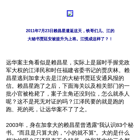
2011年7月23日赖昌星遣返这天，铁哥们儿、江的

大秘书贾廷安被提升为上将。江慌成这样了？！
远华案主角看似是赖昌星，实际上是届时手握党政
军大权的江泽民和时任福建省委书记的贾庆林。赖
昌星逃到加拿大去是江的大秘书贾廷安通风报的
信。赖昌星跑了之后，下面海关以及相关部门的一
批小官被枪毙了，案子主角还没到位，怎么就杀人
呢？这不是死无对证的吗？江泽民要的就是跑的
跑、死的死，让远华案不了了之。

2003年，身在加拿大的赖昌星曾透露“我认识83个秘
书。”而且是只算大的，“小的就不算”。大的是什么