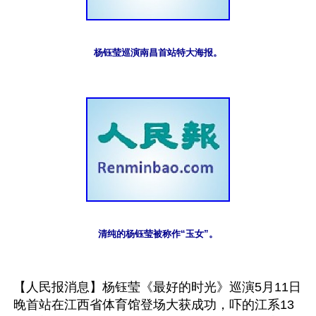
杨钰莹巡演南昌首站特大海报。
清纯的杨钰莹被称作“玉女”。
【人民报消息】杨钰莹《最好的时光》巡演5月11日
晚首站在江西省体育馆登场大获成功，吓的江系13