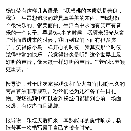
杨钰莹有这样几条语录：“我想佛的本质就是善良，
我这一生最想追求的就是真善美的东西。”“我想做一
个很快乐的、很美丽的、生活当中永远有笑声有音
乐的一个女子。早晨9点半的时候，我醒来阳光从窗
户外面透进来的时候，我听到我们下面有很多孩
子，笑得像小鸟一样开心的时候，我其实那个时候
觉得非常的快乐，我觉得好像是听到这个世界上最
好听的声音，像天籁一样好听的声音。”“养心比养颜
更重要。”

报导说，对于此次家乡观众和“萤火虫”们期盼已久的
南昌首演非常成功。粉丝们还为她准备了生日礼
物。现场视频中可以看到粉丝们都拥到台前，场面
火爆、有秩序而且温馨。

报导说，乐坛天后归来，耳熟能详的旋律响起，杨
钰莹再一次书写属于自己的传奇时光。
