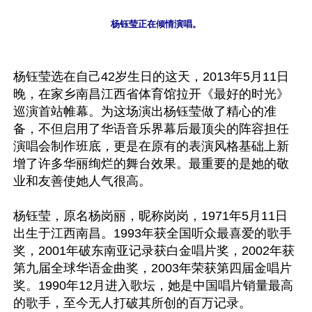
杨钰莹正在倾情演唱。
杨钰莹选在自己42岁生日的这天，2013年5月11日
晚，在家乡南昌江西省体育馆拉开《最好的时光》
巡演首站帷幕。为这场演出杨钰莹做了精心的准
备，不但启用了华语音乐界幕后最顶尖的阵容担任
演唱会制作班底，更是在原有的表演风格基础上新
增了许多华丽绚烂的舞台效果。最重要的是她的敬
业和友善使她人气很高。

杨钰莹，原名杨岗丽，昵称岗岗，1971年5月11日
出生于江西南昌。1993年获全国听众最喜爱的歌手
奖，2001年破东南亚记录获白金唱片奖，2002年获
第九届全球华语金曲奖，2003年荣获第四届金唱片
奖。1990年12月进入歌坛，她是中国唱片销量最高
的歌手，至今无人打破其所创的百万记录。 
