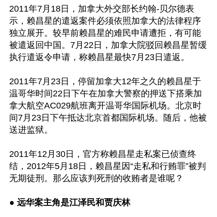
2011年7月18日，加拿大外交部长约翰-贝尔德表
示，赖昌星的遣返案件必须依照加拿大的法律程序
独立展开。较早前赖昌星的难民申请遭拒，有可能
被遣返回中国。7月22日，加拿大院驳回赖昌星暂缓
执行遣返令申请，称赖昌星最快7月23日遣返。

2011年7月23日，停留加拿大12年之久的赖昌星于
温哥华时间22日下午在加拿大警察的押送下搭乘加
拿大航空AC029航班离开温哥华国际机场。北京时
间7月23日下午抵达北京首都国际机场。随后，他被
送进监狱。

2011年12月30日，官方称赖昌星走私案已侦查终
结，2012年5月18日，赖昌星因“走私和行贿罪”被判
无期徒刑。那么应该判死刑的收贿者是谁呢？ 

● 
远华案主角是江泽民和贾庆林