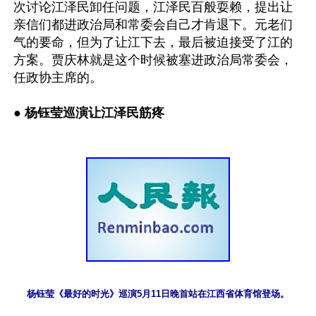
次讨论江泽民卸任问题，江泽民百般耍赖，提出让
亲信们都进政治局和常委会自己才肯退下。元老们
气的要命，但为了让江下去，最后被迫接受了江的
方案。贾庆林就是这个时候被塞进政治局常委会，
任政协主席的。

● 
杨钰莹巡演让江泽民筋疼
杨钰莹《最好的时光》巡演5月11日晚首站在江西省体育馆登场。