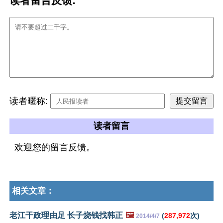
读者留言反馈:
读者暱称:
读者留言
欢迎您的留言反馈。
相关文章：
老江干政理由足 长子烧钱找韩正
🖼️
(
287,972
次)
2014/4/7