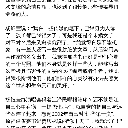
赖文峰的恋情真相，也谈到了很怜悯那些传媒界很
龌龊的人。 

杨钰莹说：“我在一些传媒的笔下，已经身为人母
了，孩子都已经很大了，可是我还是个未婚女子，
对不对？后来又愈演愈烈了。”“我觉得真是不能想
象，有一些人还写一些很肮脏的文章，然后盗用某
某作家的名义出书。我觉得那些书正好是他们心灵
的一个写照。他们本身就是这样一些人，能够写出
这些极具伤害性的文字的这些编者或者作者，我觉
得我很怜悯他们，他们那样的心灵没有办法去感受
这个世界和生命真正的美好。”

杨钰莹办演唱会碍着江泽民哪根筋疼？还不就是江
自己心里有病，一提“杨钰莹”，就自觉的把自己与远
华案连了起来，想起2002年自己对“远华第一贪”、
原福建省委书记贾庆林说的“你下去了，我就完了！”