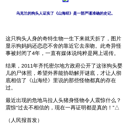
乌克兰的狗头人证实了《山海经》是一部严谨准确的史记。
这只狗头人身的奇特生物一生下来就夭折了，图片
显示狗妈妈还恋恋不舍的靠近它去亲吻。此奇异怪
事被封闭了4年，一直有媒体说纯粹是网上谣传。
结果，2011年齐托密尔地方政府公开了这张狗头婴
儿的尸体照，希望外界能协助解开谜底，才让人彻
底相信了《山海经》里说的那些怪物都真的存在
过。
最近出现的危地马拉人头猪身怪物令人震惊什么？
震惊“过去不相信的，现在一再证明都是真的！”△
（人民报首发）