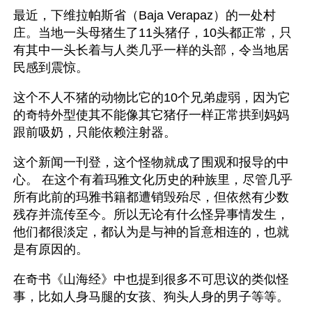
最近，下维拉帕斯省（Baja Verapaz）的一处村
庄。当地一头母猪生了11头猪仔，10头都正常，只
有其中一头长着与人类几乎一样的头部，令当地居
民感到震惊。
这个不人不猪的动物比它的10个兄弟虚弱，因为它
的奇特外型使其不能像其它猪仔一样正常拱到妈妈
跟前吸奶，只能依赖注射器。
这个新闻一刊登，这个怪物就成了围观和报导的中
心。 在这个有着玛雅文化历史的种族里，尽管几乎
所有此前的玛雅书籍都遭销毁殆尽，但依然有少数
残存并流传至今。所以无论有什么怪异事情发生，
他们都很淡定，都认为是与神的旨意相连的，也就
是有原因的。
在奇书《山海经》中也提到很多不可思议的类似怪
事，比如人身马腿的女孩、狗头人身的男子等等。