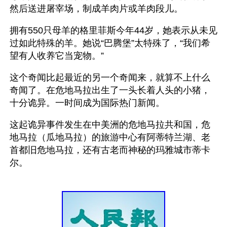
然后送进屠宰场，制成羊肉片或羊肉段儿。
拥有550只母羊的格里菲斯今年44岁，她表示从未见
过如此特殊的羊。她说“巴腾堡”太特殊了，“我们希
望有人收养它当宠物。”
这个奇闻比起最近的另一个奇闻来，就算不上什么
奇闻了。在危地马拉出生了一头长着人头的小猪，
十分诡异。一时间成为国际热门新闻。
这起诡异事件发生在中美洲的危地马拉共和国，危
地马拉（瓜地马拉）的旅游中心有阿蒂特兰湖、老
首都旧危地马拉，还有古老而神秘的玛雅城市蒂卡
尔。