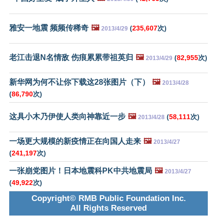
雅安一地震 频频传稀奇
🖼️
(
235,607
次)
2013/4/29
老江击退N名情敌 伤痕累累带祖英归
🖼️
(
82,955
次)
2013/4/29
新华网为何不让你下载这28张图片（下）
🖼️
2013/4/28
(
86,790
次)
这具小木乃伊使人类向神靠近一步
🖼️
(
58,111
次)
2013/4/28
一场更大规模的新疫情正在向国人走来
🖼️
2013/4/27
(
241,197
次)
一张崩党图片！日本地震科PK中共地震局
🖼️
2013/4/27
(
49,922
次)
Copyright© RMB Public Foundation Inc.
All Rights Reserved