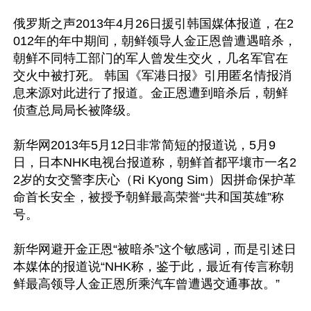
俄罗斯之声2013年4月26日援引韩国媒体报道，在2
012年的年中期间，朝鲜领导人金正恩曾遭遇暗杀，
朝鲜不同特工部门的军人曾发生交火，几名军官在
交火中被打死。 韩国《军港日报》引用匿名情报消
息来源对此进行了报道。金正恩遭到暗杀后，朝鲜
侦查总局局长被降级。

新华网2013年5月12日非常简短的报道说，5月9
日，日本NHK电视台报道称，朝鲜首都平壤市一名2
2岁的女交警李庆心（Ri Kyong Sim）因拼命保护革
命首长安全，被授予朝鲜最高荣誉“共和国英雄”称
号。

新华网避开金正恩“被暗杀”这个敏感词，而是引述日
本媒体的报道说“NHK称，鉴于此，最近有传言称朝
鲜最高领导人金正恩所乘汽车曾遭遇交通事故。”
