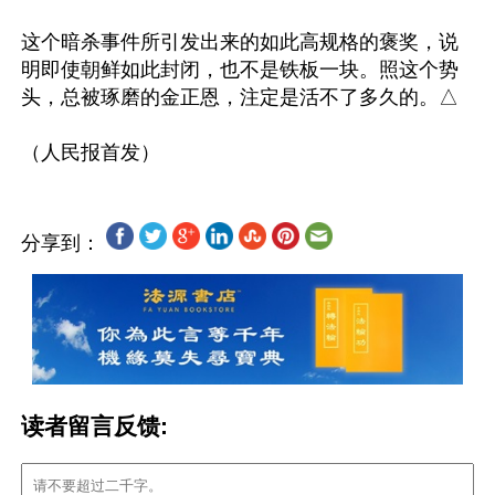
这个暗杀事件所引发出来的如此高规格的褒奖，说
明即使朝鲜如此封闭，也不是铁板一块。照这个势
头，总被琢磨的金正恩，注定是活不了多久的。△

分享到：
读者留言反馈: