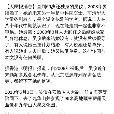
【人民报消息】直到69岁还独身的吴仪，2008年要
结婚了。她的未来另一半是中科院院士、前清华大
学常务副校长，是个温文尔雅的学者。据说二人在
八十年代中期就认识了，现在能走到一起也非常不
容易。她透露：2008年3月人大卸任之后结婚成家，
到各地休息。吴仪后来结婚没有，就没有后续报导
了。有人说她已按计划结婚，有人说她还是单身，
有人说她丈夫去世后，她又恢复单身。这些传闻与
本文没有任何关联。
据香港《明报》报道，自2008年裸退后，吴仪近年
来频频参观各地佛寺。从北京法源寺到深圳弘法
寺，都留下了她的足迹。
2013年5月3日，吴仪在安徽省人大副主任文海英等
陪同下，去了九华山并参观了99米高地藏菩萨露天
圣像和九华山大愿文化园。 