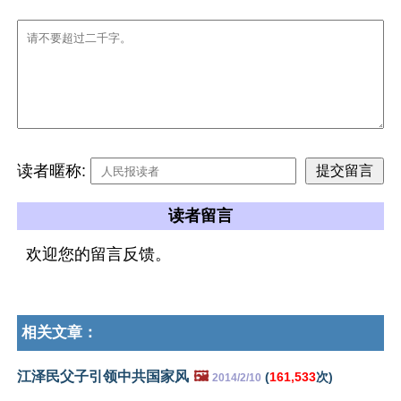
读者暱称:
读者留言
欢迎您的留言反馈。
相关文章：
江泽民父子引领中共国家风
🖼️
(
161,533
次)
2014/2/10