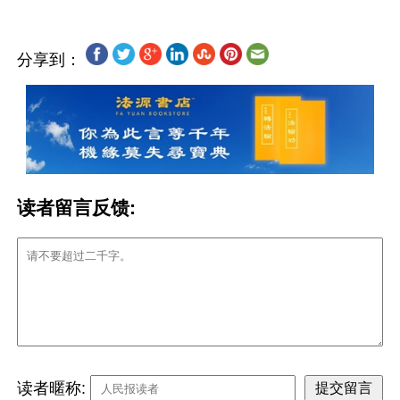
分享到：
读者留言反馈:
读者暱称: