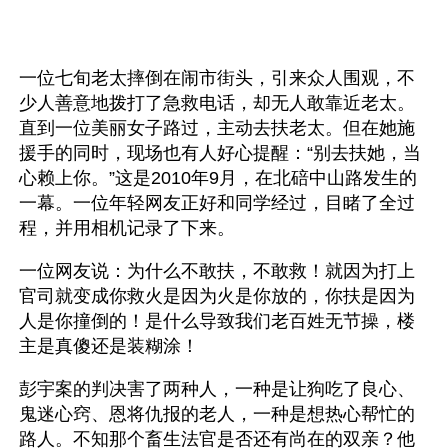
一位七旬老太摔倒在闹市街头，引来众人围观，不
少人善意地拨打了急救电话，却无人敢靠近老太。
直到一位美丽女子路过，主动去扶老太。但在她施
援手的同时，现场也有人好心提醒：“别去扶她，当
心赖上你。”这是2010年9月，在北碚中山路发生的
一幕。一位年轻网友正好和同学经过，目睹了全过
程，并用相机记录了下来。 
一位网友说：为什么不敢扶，不敢救！就因为打上
官司就变成你救火是因为火是你放的，你扶是因为
人是你撞倒的！是什么导致我们老百姓无节操，楼
主是真傻还是装糊涂！
彭宇案的判决害了两种人，一种是让狗吃了良心、
鬼迷心窍、恩将仇报的老人，一种是想热心帮忙的
路人。不知那个畜生法官是否还有尚在的双亲？他