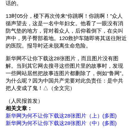
话的。
13时05分，楼下再次传来“你跳啊！你跳啊！”众人
循声望去，这是一名中年妇女。他看了一眼没有消
防气垫的地方，背对着众人，后仰着倒下，在尖叫
声中，男子臀部着地。120救护车随即将其送往附近
的医院。报导时还未脱离生命危险。 
新华网不让你下载这28张图片，而且图片没有图
解。当到其它网去搜寻这些图片里的故事时，发现
一些网站居然把故事连图片都删除了，例如“鲁网”。
为什么呢？因为中国共产党要对此负责任：是中共
把人变成了鬼！△（全文完）
（人民报首发）
相关文章：
新华网为何不让你下载这28张图片（上）(多图)
新华网为何不让你下载这28张图片（中）(多图)