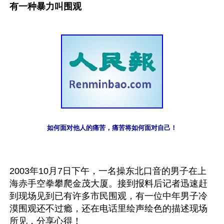
有一种暴力叫围观
如何面对他人的痛苦，痛苦将如何面对自己！
2003年10月7日下午，一名操东北口音的男子在上
海赤手空拳攀爬金茂大厦。接到报料后记者迅速赶
到现场见到已有许多市民围观，有一位中年男子冷
漠围观还不过瘾，还在电话里绘声绘色的描述现场
所见，分享心得！ 