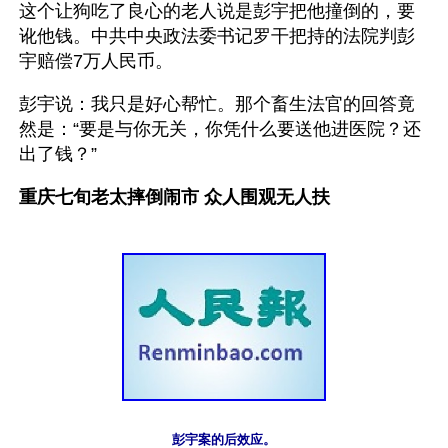
这个让狗吃了良心的老人说是彭宇把他撞倒的，要
讹他钱。中共中央政法委书记罗干把持的法院判彭
宇赔偿7万人民币。
彭宇说：我只是好心帮忙。那个畜生法官的回答竟
然是：“要是与你无关，你凭什么要送他进医院？还
出了钱？”
重庆七旬老太摔倒闹市 众人围观无人扶
彭宇案的后效应。