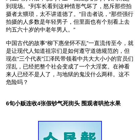
到现场。“列车长看到这种情形气坏了，怒斥那些拍
摄者太猥琐，太不讲道德了。”目击者说，“那些强行
拍摄的人多数是年轻男子，但里面也有个别看上去
约五六十岁的中老年男人。” 
中国古代的故事“柳下惠坐怀不乱”一直流传至今，就
是让现代人知道祖宗们是如何遵守道德规范的，但
现在“三个代表”江泽民带领着中共大大小小的官员们
淫乱，已经把整个社会变成了一个大淫窝。在神看
来人已经不是人了，与地狱的鬼没什么两样。这不
危险吗？
6旬小贩连收4张假钞气死街头 围观者哄抢水果