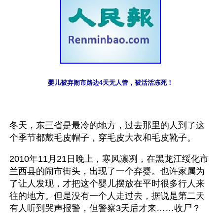
婴儿被弃闹市路边4天无人管，被活活冻死！
冬天，东三省是最冷的地方，过去那里的人到了这
个季节都戴毛皮帽子，穿毛皮大衣和毛皮靴子。
2010年11月21日晚上，寒风凛冽，在黑龙江绥化市
兰西县的闹市街头，出现了一个弃婴。也许家属为
了让人发现，才把这个婴儿摆放在平时很多行人来
往的地方。但是没有一个人走过去，据说是第二天
有人听到哭声报警，但警察3天后才来……收尸？