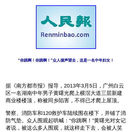
“你跳啊！你跳啊！”众人循声望去，这是一名中年妇女！
据《南方都市报》报导，2013年3月5日，广州白云
区一名湖南中年男子黄曙光爬上横滘大道三层新建
商业楼楼顶，称被同乡陷害，不得已才爬上屋顶。
警察、消防车和120救护车陆续围在楼下，并铺了消
防气垫。众人围观起哄喊：“你跳啊！”黄曙光对女记
者说，被这么多人围观，就这样走下去，会被人笑