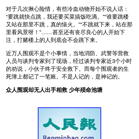
对于几次揪心险情，有些冷血动物开始不说人话：
“要跳就快点跳，我还要买菜搞饭吃滴。”“谁要跳楼
又站在那里不跳，真的恼火。”“不跳就下来，站在那
里看风景呀！”……甚至还有丧尽良心的人开始下
注，打赌楼上的人到底会不会跳下来。
近万人围观不是个小事情，当地消防、武警等营救
人员与谈判专家到了现场，经过谈判专家近3个小时
的劝说，小伙子终于安全救下。而每个围观者的生
死簿上都记了一笔账。不是人记的，是神记的。
众人围观却无人出手相救 少年殒命池塘