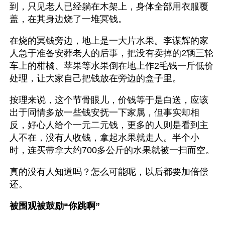
到，只见老人已经躺在木架上，身体全部用衣服覆
盖，在其身边烧了一堆冥钱。
在烧的冥钱旁边，地上是一大片水果。李谋辉的家
人急于准备安葬老人的后事，把没有卖掉的2辆三轮
车上的柑橘、苹果等水果倒在地上作2毛钱一斤低价
处理，让大家自己把钱放在旁边的盒子里。
按理来说，这个节骨眼儿，价钱等于是白送，应该
出于同情多放一些钱安抚一下家属，但事实却相
反，好心人给个一元二元钱，更多的人则是看到主
人不在，没有人收钱，拿起水果就走人。半个小
时，连买带拿大约700多公斤的水果就被一扫而空。 
真的没有人知道吗？怎么可能呢，以后都要加倍偿
还。 
被围观被鼓励“你跳啊”