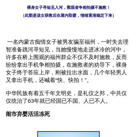
裸身女子寻短见入河，围观者争相拍摄不施救！
（此图是该女获救后在屋内取暖，情绪逐渐稳定下来）
 一名内蒙古痴情女子被男友骗至福州，一时失去理
智准备跳河寻短见，当她慢慢地走进冰冷的河中，
许多在桥上围观的福州群众不仅不及时施救，反而
纷纷拿出手机争相拍摄，在施救者的劝导下，裸身
女子终于答应上岸，刚被拉出水面，几个年轻男人
又拿出手机，还喊着“快、快拍！”。  
中华民族有着五千年文明史，是礼仪之邦，中共仅
仅统治了63年就已经国已不国、人已不人。
闹市弃婴活活冻死