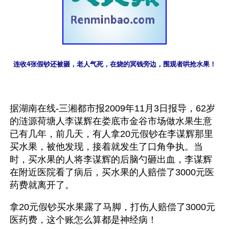
连收4张假钞还被砸，老人气死，在烧的冥钱旁边，围观者哄抢水果！
据湖南在线-三湘都市报2009年11月3日报导，62岁
的涟源荷塘人李谋辉在娄底市金谷市场做水果生意
已有几年，前几天，有人拿20元假钞在李谋辉那里
买水果，被他发现，接着就发生了口角争执。当
时，买水果的人将李谋辉的后脑勺砸出血，李谋辉
在附近医院看了病后，买水果的人赔偿了3000元医
药费就离开了。
拿20元假钞买水果露了马脚，打伤人赔偿了3000元
医药费，这个账怎么算都是神经病！