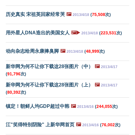
历史真实 宋祖英回家经常哭
🖼️
(
75,508
次)
2013/4/18
用外星人DNA造出的美国女人
🖼️▶️
(
223,531
次)
2013/4/18
动向杂志给周永康捧臭脚
🖼️
(
48,999
次)
2013/4/18
新华网为何不让你下载这28张图片（中）
🖼️
2013/4/17
(
91,796
次)
新华网为何不让你下载这28张图片（上）
🖼️
2013/4/17
(
80,392
次)
镇定！朝鲜人均GDP超过中韩
🖼️
(
244,055
次)
2013/4/16
江"笑得特别阴险" 上新华网首页
🖼️
(
76,002
次)
2013/4/16