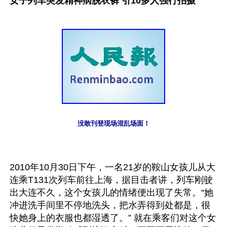
女子列车突发精神病脱衣裤 引10多人强行拍摄
没敢刊登现场混乱场面！
2010年10月30日下午，一名21岁的鞍山女孩儿从大
连乘T131次列车前往上海，据目击者讲，列车刚驶
出大连不久，这个女孩儿的情绪便出现了失常。“她
冲进洗手间里不停地洗头，把水弄得到处都是，很
快她身上的衣服也都湿透了。” 就在乘客们对这个女