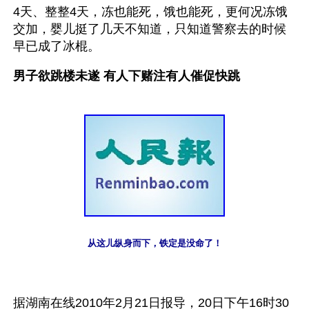
4天、整整4天，冻也能死，饿也能死，更何况冻饿
交加，婴儿挺了几天不知道，只知道警察去的时候
早已成了冰棍。
男子欲跳楼未遂 有人下赌注有人催促快跳
从这儿纵身而下，铁定是没命了！
据湖南在线2010年2月21日报导，20日下午16时30