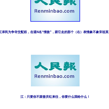
江泽民为争夺交配权，击退N名“情敌”，跟它走的那个（右）表情象不象宋祖英
江：只要你不跟曾庆红来往，你要什么我给什么！