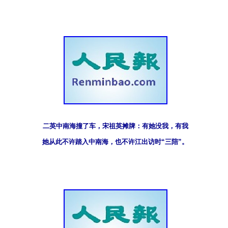
二英中南海撞了车，宋祖英摊牌：有她没我，有我
她从此不许踏入中南海，也不许江出访时“三陪”。