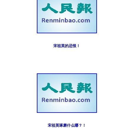
宋祖英的忌恨！
宋祖英琢磨什么哪？！