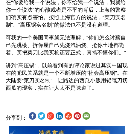
在“你要给我一个说法，你不给我一个说法，我就给
你一个说法”的心酸或者是不平的背后，上海的警察
们确实有点害怕。按照上海官方的说法，“菜刀实名
制”、“高压锅实名制”的做法也不是没有道理。
可我的一个美国同事就无法理解，“你们怎么讨薪自
己先跳楼、拆你屋自己先浇汽油烧、抢你土地都跪
着、买把菜刀比我买枪还要正式，真搞不懂你们。”
讲到“高压锅”，以前看到有的评论家说过其实中国现
在的党民关系就是一个不断增压的“社会高压锅”。在
大陆要“菜刀实名制”，让路边的西瓜小贩用铅笔刀切
分享到：