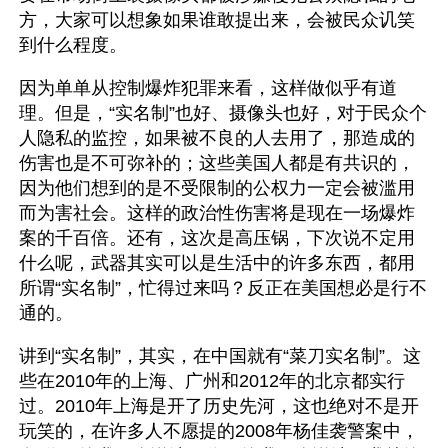
方，大家可以想象如果谁敢提出来，会被民众讥笑
到什么程度。
因为单单从控制爆炸犯罪来看，这样做似乎有道
理。但是，“实名制”也好、摄像头也好，对于民众个
人隐私的监控，如果被不良的人去用了，那造成的
伤害也是不可弥补的；这些美国人都是有共识的，
因为他们想到的是不受限制的公权力一定会被滥用
而为害社会。这样的政治性伤害将是现在一场爆炸
案的千百倍。还有，这次是高压锅，下次说不定用
什么呢，武器其实可以是生活中的许多东西，都用
所谓“实名制”，忙得过来吗？反正在美国想必是行不
通的。
讲到“实名制”，其实，在中国就有“菜刀实名制”。这
些在2010年的上海、广州和2012年的北京都实行
过。2010年上海是开了历史先河，这也绝对不是开
玩笑的，在许多人不愿提的2008年杨佳袭警案中，