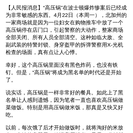
【人民报消息】“高压锅”在波士顿爆炸惨案后已经成
为非常敏感的东西。4月22日（本周一），北加州的
一家商场就是因为一位妇女在购物推车中放了一个
高压锅停在店门口，引起警察的大动作，整家商场
全部关闭、所有人员全部清空。这种如临大敌、全
副武装的特警封锁、身穿盔甲的拆弹警察用X-光机
检查的场面，真有点让人心悸。
幸好，这个高压锅里面没有黑色炸药，也没有铁
钉。但是，“高压锅”将成为黑名单的时代还是开始
了。
说实话，高压锅是一样非常好的餐具。如此上了黑
名单让人感到遗憾，因为笔者一直也喜欢高压锅做
菜做饭。特别是用高压锅做米饭，那真是又快又好
吃。
以前，每次饿了后才开始做饭时，就将淘好的米放