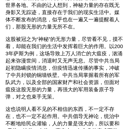
世界各地。不由的让人想到，神秘力量的存在既无
身影又无踪迹，直接存在于我们的现实生活中。媒
体不断发布的消息，似乎也在一遍又一遍提醒着人
们，那股无形的力量无所不在。
这股被冠之为“神秘”的无形力量，尽管看不见，摸不
着，却能在我们的生活中发挥着巨大的作用。以200
3年萨斯为例，这场导致上万人消亡的大瘟疫，汹涌
起来弥漫世间，消退时又无声无息。尽管中共当局
起初隐瞒疫情消息，但疫情迅速传播的事实，冲破
了中共封锁的铜墙铁壁。中共当局掌握着所有的军
队武力，以及全部的国家财产和社会资源，但面对
瘟疫这股无形的力量，再强大的军用装备原子导
弹，对之也束手无策。
这也说明人看不见的不相信的东西，不一定不存
在，也不一定不起作用。中共倡导无神论，统治中
不断地给民众灌输，人的力量是强大的，所以要和