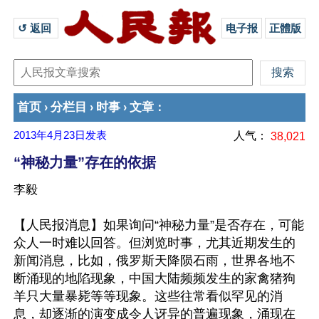
↺ 返回 
电子报
正體版
首页
分栏目
时事
文章
›
›
›
：
2013年4月23日
发表
人气：
38,021
“神秘力量”存在的依据
李毅
【人民报消息】如果询问“神秘力量”是否存在，可能
众人一时难以回答。但浏览时事，尤其近期发生的
新闻消息，比如，俄罗斯天降陨石雨，世界各地不
断涌现的地陷现象，中国大陆频频发生的家禽猪狗
羊只大量暴毙等等现象。这些往常看似罕见的消
息，却逐渐的演变成令人讶异的普遍现象，涌现在