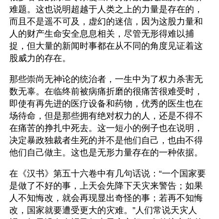
难题。这也说明超越于人类之上的力量是存在的，
而且不是遥不可及，虚幻的迷信，因为这股力量和
人的财产生命安全息息相关，尽管无形得难以捕
捉，但大量的新闻时事都在从不同的角度见证着这
股威力的存在。
那些崇尚无神论的统治者，一生中为了权力杀害无
数无辜。在临终前被病痛折磨的很痛苦很难受时，
即使有再先进的医疗设备和药物，优秀的医生也在
场待命，但是那些拥有绝对权力的人，还是不得不
在痛苦的挣扎中死去。这一短小的例子也在说明，
决定暴政独裁者生死的并不是他们自己，也由不得
他们自己做主。这也是无形力量存在的一种依据。
在《汉书》第五十六卷中有几句话说：“一个国家要
是做了不好的事，上天会先降下天灾来警告；如果
人不知悔改，就会再现显出奇怪的事；若再不知悔
改，国家就要遭受更大的灾难。”人们常说天灾人