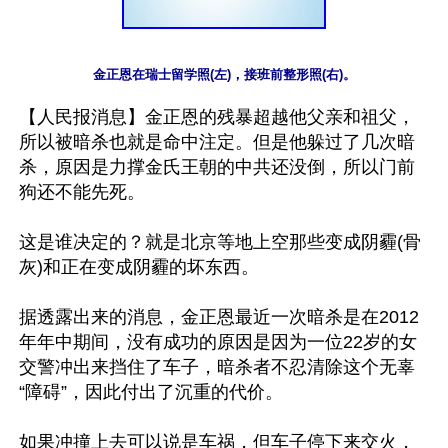
金正恩在瑞士留学照(左)，接班前整形照(右)。
【人民报消息】金正恩的残暴超越他父亲和祖父，
所以被暗杀也就是命中注定。但是他躲过了几次暗
杀，原因是力撑金氏王朝的中共还没倒，所以门前
狗还不能先死。

这是谁决定的？就是北京等地上空那些变成阴霾(骨
灰)和正在变成阴霾的坏东西。

据透露出来的消息，金正恩最近一次暗杀是在2012
年年中期间，没有成功的原因是因为一位22岁的女
交警冲出来挡住了车子，暗杀者不忍清除这个无辜
“障碍”，因此付出了沉重的代价。

如果冲撞上去可以说是车祸，但车子停下来交火，