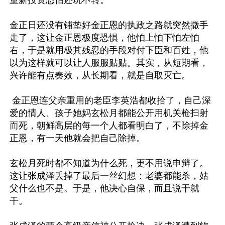
金正日还没有铺垫好金正恩的执政之路就突然撒手
走了，这让金正恩极度恐惧，他怕上怕下怕左怕
右，于是就用极其残忍的手段对付下臣和百姓，他
以为这样就可以让人服服贴贴。其实，从短期看，
兴许能有点奏效，从长期看，就是自取灭亡。

 金正恩连父亲重用的老臣李英浩都收拾了，自己深
爱的情人、孩子她妈玄松月都能公开用机关枪扫射
而死，朝鲜高层的每一个人都看明白了，不除掉金
正恩，有一天他就会把自己除掉。

玄松月死时都不知道为什么死，更不用说申辩了。
这让张成泽丢掉了最后一丝幻想：老婆都能杀，姑
父什么也不是。于是，他决心自保，而且说干就
干。 
