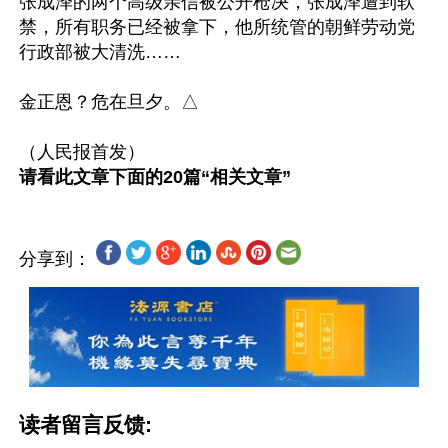
张成泽的两个高级亲信被公开枪决，张成泽遭到软
禁，所有职务已经被拿下，他所统管的朝鲜劳动党
行政部被大清洗……

金正恩？危在旦夕。△

请看此文章下面的20篇“相关文章”
分享到：
读者留言反馈: