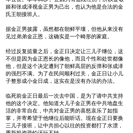
姬和张成泽视金正男为己出，也认为他是合法的金
氏王朝接班人。

据金正男披露，虽然都在朝鲜平壤，但他从来没有
见过弟弟金正恩，这确实是一个畸形的家庭。 

经过反复掂量之后，金正日决定让三儿子继位，这
不但是因为金正恩长的像他，而且个性和处世都像
他，但是这个决定遭到了朝鲜高层的反弹和张成泽
的强烈不满。为了在民间顺利过关，金正日让小儿
子整形成小金日成，这实在是没有办法的办法。

临死前金正日最后一次去中国，是为了请中共支持
他的这个决定。他知道大儿子金正男在中共地盘生
活的非常自在，中共对金正男的喜怒哀乐了如指
掌，并寄希望于他继位后能听话。现在金正日要换
三儿子接班，让中共担心以往的投资都打了水漂，
重新投资恐怕还玩不转。
