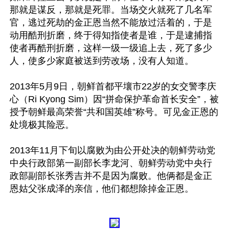
那就是谋反，那就是死罪。当场交火就死了几名军
官，逃过死劫的金正恩当然不能放过活着的，于是
动用酷刑折磨，终于得知指使者是谁，于是逮捕指
使者再酷刑折磨，这样一级一级追上去，死了多少
人，使多少家庭被送到劳改场，没有人知道。

2013年5月9日，朝鲜首都平壤市22岁的女交警李庆
心（Ri Kyong Sim）因“拼命保护革命首长安全”，被
授予朝鲜最高荣誉“共和国英雄”称号。可见金正恩的
处境极其险恶。

2013年11月下旬以腐败为由公开处决的朝鲜劳动党
中央行政部第一副部长李龙河、朝鲜劳动党中央行
政部副部长张秀吉并不是因为腐败。他俩都是金正
恩姑父张成泽的亲信，他们都想除掉金正恩。
