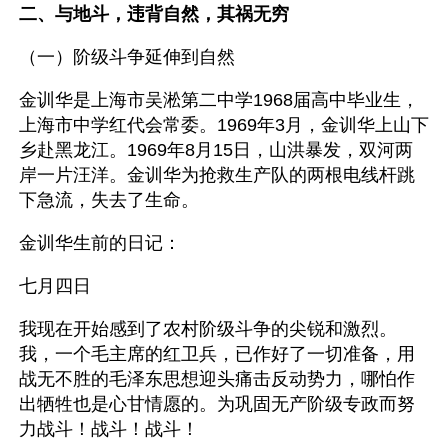
二、与地斗，违背自然，其祸无穷
（一）阶级斗争延伸到自然
金训华是上海市吴淞第二中学1968届高中毕业生，
上海市中学红代会常委。1969年3月，金训华上山下
乡赴黑龙江。1969年8月15日，山洪暴发，双河两
岸一片汪洋。金训华为抢救生产队的两根电线杆跳
下急流，失去了生命。
金训华生前的日记：
七月四日
我现在开始感到了农村阶级斗争的尖锐和激烈。
我，一个毛主席的红卫兵，已作好了一切准备，用
战无不胜的毛泽东思想迎头痛击反动势力，哪怕作
出牺牲也是心甘情愿的。为巩固无产阶级专政而努
力战斗！战斗！战斗！