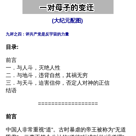
(大纪元配图) 
九评之四：评共产党是反宇宙的力量 
目录:
前言
一．与人斗，灭绝人性
二．与地斗，违背自然，其祸无穷
三．与天斗，迫害信仰，否定人对神的正信
结语 
==================
前言
中国人非常重视“道”。古时暴虐的帝王被称为“无道