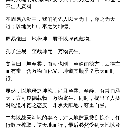
不出人意料。
在周易八卦中，我们的先人以天为干，尊之为天
道；以地为坤，奉之为坤德。
周易像曰：地势坤，君子以厚德载物。
孔子注易：至哉坤元，万物资生。
文言曰：坤至柔，而动也刚，至静而德方，后得主
而有常，含万物而化光。坤道其顺乎？承天而时
行。
显然，以地母之坤德，尚且至柔、至静、有常而承
天，方可厚德载物，万物资生。同时，提出了人类
对乾道坤德之态度，即承天顺地，尊重自然。
中共以战天斗地的姿态，对大地肆意搜刮掠夺，任
行欺压榨取，逆天地而行，最后必然受到天地以及