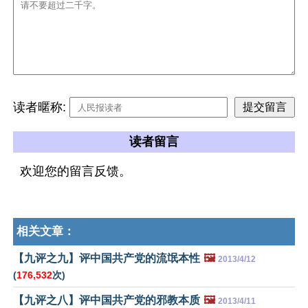
读者暱称:
读者留言
欢迎您的留言反馈。
相关文章：
【九评之九】评中国共产党的流氓本性
🖼️
2013/4/12
(
176,532
次)
【九评之八】评中国共产党的邪教本质
🖼️
2013/4/11