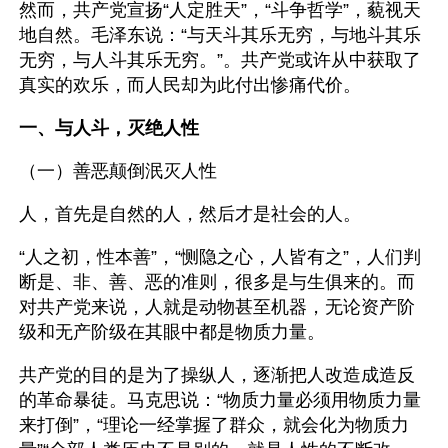
然而，共产党宣扬“人定胜天”，“斗争哲学”，藐视天
地自然。毛泽东说：“与天斗其乐无穷，与地斗其乐
无穷，与人斗其乐无穷。”。共产党或许从中获取了
真实的欢乐，而人民却为此付出惨痛代价。
一、与人斗，灭绝人性
（一）善恶颠倒泯灭人性
人，首先是自然的人，然后才是社会的人。
“人之初，性本善”，“恻隐之心，人皆有之”，人们判
断是、非、善、恶的准则，很多是与生俱来的。而
对共产党来说，人就是动物甚至机器，无论资产阶
级和无产阶级在其眼中都是物质力量。
共产党的目的是为了操纵人，逐渐把人改造成造反
的革命暴徒。马克思说：“物质力量必须用物质力量
来打倒”，“理论一经掌握了群众，就会化为物质力