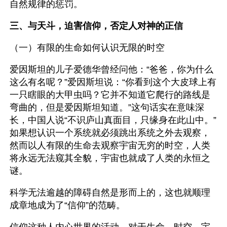
自然规律的惩罚。
三、与天斗，迫害信仰，否定人对神的正信
（一）有限的生命如何认识无限的时空
爱因斯坦的儿子爱德华曾经问他：“爸爸，你为什么
这么有名呢？”爱因斯坦说：“你看到这个大皮球上有
一只瞎眼的大甲虫吗？它并不知道它爬行的路线是
弯曲的，但是爱因斯坦知道。”这句话实在意味深
长，中国人说“不识庐山真面目，只缘身在此山中。”
如果想认识一个系统就必须跳出系统之外去观察，
然而以人有限的生命去观察宇宙无穷的时空，人类
将永远无法窥其全貌，宇宙也就成了人类的永恒之
谜。
科学无法逾越的障碍自然是形而上的，这也就顺理
成章地成为了“信仰”的范畴。