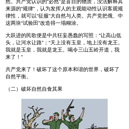
然。共产党认识的“必然”是盲目的物质，没法解释其
来源的“规律”，认为发挥人的主观能动性认识客观规
律性，就可以“征服”大自然与人类。共产党把俄、中
这两块“试验田”改造得一塌糊涂。
大跃进的民歌便是中共狂妄愚蠢的写照：“让高山低
头，让河水让路”；“天上没有玉皇，地上没有龙王。
我就是玉皇，我就是龙王。喝令三山五岭开道，我
来了！”
共产党来了！破坏了这个原本和谐的世界，破坏了
自然平衡。
（二）破坏自然自食其果