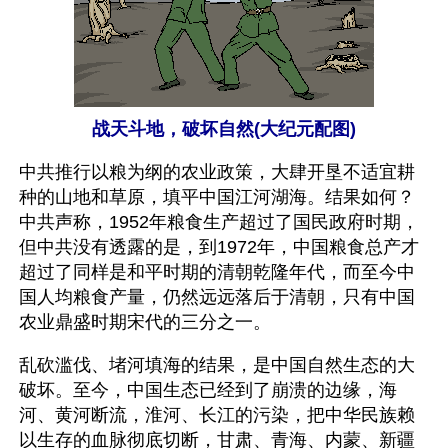
战天斗地，破坏自然(大纪元配图)
中共推行以粮为纲的农业政策，大肆开垦不适宜耕
种的山地和草原，填平中国江河湖海。结果如何？
中共声称，1952年粮食生产超过了国民政府时期，
但中共没有透露的是，到1972年，中国粮食总产才
超过了同样是和平时期的清朝乾隆年代，而至今中
国人均粮食产量，仍然远远落后于清朝，只有中国
农业鼎盛时期宋代的三分之一。
乱砍滥伐、堵河填海的结果，是中国自然生态的大
破坏。至今，中国生态已经到了崩溃的边缘，海
河、黄河断流，淮河、长江的污染，把中华民族赖
以生存的血脉彻底切断，甘肃、青海、内蒙、新疆