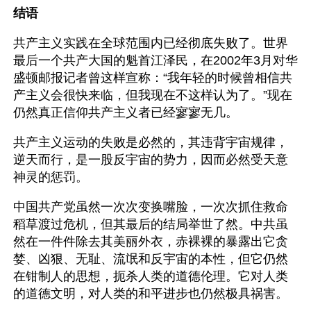
结语
共产主义实践在全球范围内已经彻底失败了。世界
最后一个共产大国的魁首江泽民，在2002年3月对华
盛顿邮报记者曾这样宣称：“我年轻的时候曾相信共
产主义会很快来临，但我现在不这样认为了。”现在
仍然真正信仰共产主义者已经寥寥无几。
共产主义运动的失败是必然的，其违背宇宙规律，
逆天而行，是一股反宇宙的势力，因而必然受天意
神灵的惩罚。
中国共产党虽然一次次变换嘴脸，一次次抓住救命
稻草渡过危机，但其最后的结局举世了然。中共虽
然在一件件除去其美丽外衣，赤裸裸的暴露出它贪
婪、凶狠、无耻、流氓和反宇宙的本性，但它仍然
在钳制人的思想，扼杀人类的道德伦理。它对人类
的道德文明，对人类的和平进步也仍然极具祸害。