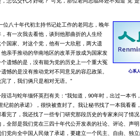
，怎么交代才好呢？”可见，那位老同志临终还不知道“党”
有一位八十年代初主持书记处工作的老同志，晚年
年，有一次我去看他，谈到他那曲折的人生经
这个国家、对这个党，他有一大欣慰，两大遗
，他亲手推动的华南地区的改革开放成为国家发
一个遗憾的是，没有能为党的历史上一个重大冤
个遗憾的是没有推动党对不同意见的容忍政策。
心系
说完了，我们俩只是相对无语。”
段话与蛇年缅怀英烈有关：“我知道，90年时，出过一本书
个世纪前的承诺》，很快被查封了。我让秘书找了一本我看看
部看完了，我还找了一些专门研究那段历史的专家来问了情况
的，全部是我们党在三四十年代公开发表的社论、评论、声明
我们党向全中国人民做了承诺，要建立一个民主、自由、独立