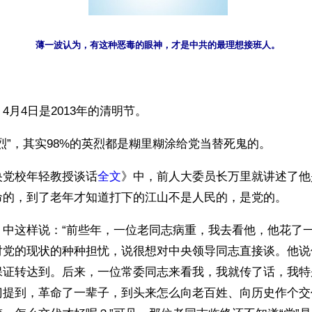
薄一波认为，有这种恶毒的眼神，才是中共的最理想接班人。
4月4日是2013年的清明节。
烈”，其实98%的英烈都是糊里糊涂给党当替死鬼的。
央党校年轻教授谈话
全文
》中，前人大委员长万里就讲述了他
命的，到了老年才知道打下的江山不是人民的，是党的。
》中这样说：“前些年，一位老同志病重，我去看他，他花了
对党的现状的种种担忧，说很想对中央领导同志直接谈。他说
保证转达到。后来，一位常委同志来看我，我就传了话，我特
门提到，革命了一辈子，到头来怎么向老百姓、向历史作个交