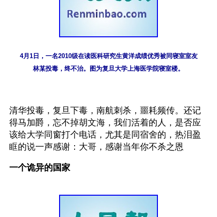
4月1日，一名2010级在读医科研究生黄洋成绩优秀被同寝室室友
林某投毒，终不治。图为复旦大学上海医学院寝室楼。
清华投毒，复旦下毒，南航刺杀，噩耗频传。还记
得马加爵，忘不掉胡文海，我们活着的人，是否应
该给大学同窗打个电话，尤其是同宿舍的，热泪盈
眶的说一声感谢：大哥，感谢当年你不杀之恩
一个诡异的国家