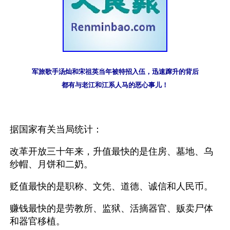
军旅歌手汤灿和宋祖英当年被特招入伍，迅速蹿升的背后
都有与老江和江系人马的恶心事儿！
据国家有关当局统计：
改革开放三十年来，升值最快的是住房、墓地、乌
纱帽、月饼和二奶。
贬值最快的是职称、文凭、道德、诚信和人民币。
赚钱最快的是劳教所、监狱、活摘器官、贩卖尸体
和器官移植。