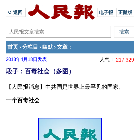
↺ 返回 
电子报
正體版
首页
分栏目
幽默
文章
›
›
›
：
2013年4月18日
发表
人气：
217,329
段子：百毒社会（多图）
【人民报消息】中共国是世界上最罕见的国家。
一个百毒社会