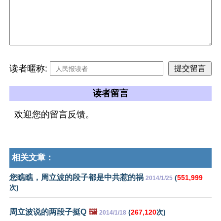
读者暱称:
读者留言
欢迎您的留言反馈。
相关文章：
您瞧瞧，周立波的段子都是中共惹的祸
(
551,999
2014/1/25
次)
周立波说的两段子挺Q
🖼️
(
267,120
次)
2014/1/18