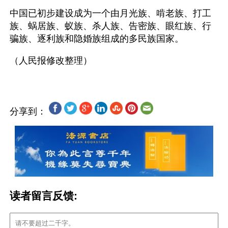
中国已初步建设成为一个由月光族、啃老族、打工
族、蜗居族、蚁族、杀人族、告密族、眼红族、行
骗族、逐利族和隐婚族组成的多民族国家。
分享到：
读者留言反馈: