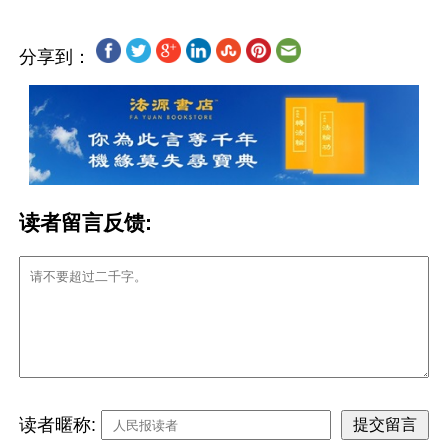
分享到：
读者留言反馈:
读者暱称: