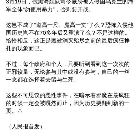
3月19日，俄黑海舰队司令威胁被入侵国乌克兰的海
军全体“勿使用暴力”，否则要开战。

这岂不成了“道高一尺、魔高一丈”了么？恐怖入侵他
国历史岂不在70多年后又重演了么？不是这样的。
恰恰相反，这正是魔被消灭殆尽之前的最后疯狂挣
扎的现象而已。 

不过，每个政府和个人，只要听到看到这一次次的
正邪较量，无论参与其中或没有参与，自己的一丝
一念都在选择着去留与生死。

这些不可思议的恶性事件，在暗示着邪魔在最疯狂
的时候一定会被嘎然而止，因为历史要翻到新的一
页。△
