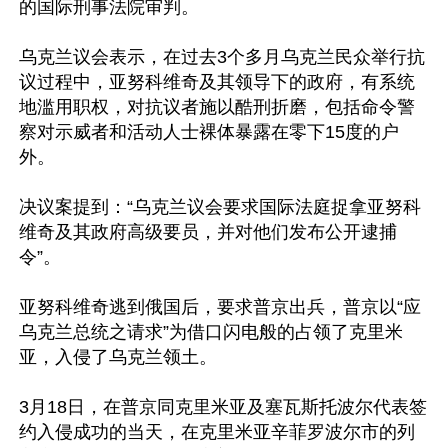
的国际刑事法院审判。

乌克兰议会表示，在过去3个多月乌克兰民众举行抗
议过程中，亚努科维奇及其领导下的政府，有系统
地滥用职权，对抗议者施以酷刑折磨，包括命令警
察对示威者和活动人士裸体暴露在零下15度的户
外。

决议案提到：“乌克兰议会要求国际法庭捉拿亚努科
维奇及其政府高级要员，并对他们发布公开逮捕
令”。

亚努科维奇逃到俄国后，要求普京出兵，普京以“应
乌克兰总统之请求”为借口闪电般的占领了克里米
亚，入侵了乌克兰领土。

3月18日，在普京同克里米亚及塞瓦斯托波尔代表签
约入侵成功的当天，在克里米亚辛菲罗波尔市的列