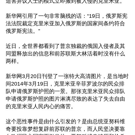
迫害异议人士的模式立即搬到被入侵的克里米亚。

新华网引用了一句非常脑残的话：“19日，俄罗斯宪
法法院裁定克里米亚加入俄罗斯的国家间条约符合
俄罗斯宪法。”

近日，全世界都看到了普京独裁的俄国入侵者及其
同盟释放出的信息和前苏联斯大林活着时没有什么
两样。

新华网3月20日刊登了一张特大高清图片，是当地时
间2014年3月19日，克里米亚辛菲罗波尔的民众排
队申请俄罗斯护照的一景。那张克里米亚民众排队
申请俄罗斯护照的图片淋漓尽致的表达了失去自由
的克里米亚人民内心的痛苦。

这个恶性事件是由什么引发的？是由总统亚努科维
奇要投靠梦想复辟前苏联的普京，而人民坚决要靠