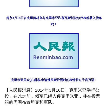
普京3月18日在克里姆林宫与克里米亚和塞瓦斯托波尔代表签署入俄条
约！
克里米亚民众(右)排队申请俄罗斯护照时的表情胜过千言万语！
【人民报消息】2014年3月16日，克里米亚举行公
投，在此之前，俄军已经入侵克里米亚，并在投票
箱的周围布置坦克和军队。
