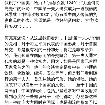
认识了中国美！给力！”推荐次数“1249”；“力挺何亮
亮先生的评论！中国第一夫人确实成为一道靓丽的
风景线！”推荐次数“930”；“彭有着中国人传统的贤
妻良母的外表。希望她是一位好的贤内助。”推荐次
数“803”；……
何亮亮还说：从这里我们看到，中国“第一夫人”华丽
的亮相，对于习近平所代表的中国形象，对于首脑
外交，都是很有利的一种加分，肯定是非常给力
的。我们知道在国际间的外交舞台，第一夫人通常
代表的就是一种软实力。因为，如果是国家元首跟
国家元首之间，他们的会谈肯定是集中在一些硬的
议题，像政治、经济、安全等等，但是我们看到随
行的第一夫人，首先从她的气质、她的谈吐、她的
服装都可以看出一个国家的文化。……至于中国的
网民们，中国的民众，包括那些通常对中国政府持
批判态度的一些知识分子，他们都对于彭丽媛这样
的一种端庄大方同时在国际上也是潮流的形象予以