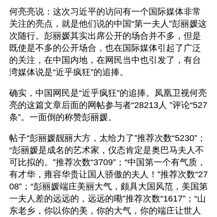
何亮亮说：这次习近平的访问有一个国际媒体非常
关注的亮点，就是他们说的中国“第一夫人”彭丽媛这
次随行。彭丽媛其实出席公开的场合并不多，但是
既使是不多的公开场合，也在国际媒体引起了广泛
的关注，在中国内地，在网民当中也引发了，有台
湾媒体说是“近乎疯狂”的追捧。
确实，中国网民是“近乎疯狂”的追捧。凤凰卫视何亮
亮的这篇文章后面的网帖参与者“28213人 ”评论“527
条”。一面倒的称赞彭丽媛。
帖子“彭丽媛靓丽大方，太给力了”推荐次数“5230”；
“彭丽媛是成名的艺术家，仪态肯定是奥巴马夫人不
可比拟的。”推荐次数“3709”；“中国第一个有气质，
有才华，雍容华贵让国人骄傲的夫人！”推荐次数“27
08”；“彭丽媛端庄美丽大气，颇具大国风范，美国第
一夫人差的远远的，远远的嘞”推荐次数“1617”；“山
东老乡，你以你的美，你的大气，你的端庄让世人