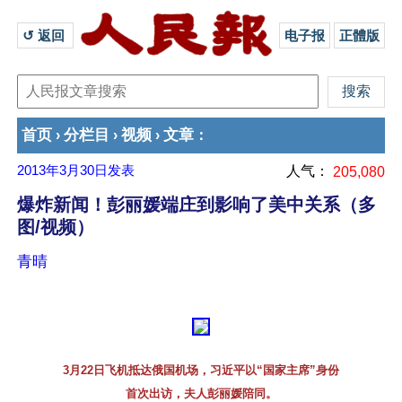
↺ 返回 
电子报
正體版
首页
分栏目
视频
文章
›
›
›
：
2013年3月30日
发表
人气：
205,080
爆炸新闻！彭丽媛端庄到影响了美中关系（多
图/视频）
青晴
3月22日飞机抵达俄国机场，习近平以“国家主席”身份
首次出访，夫人彭丽媛陪同。