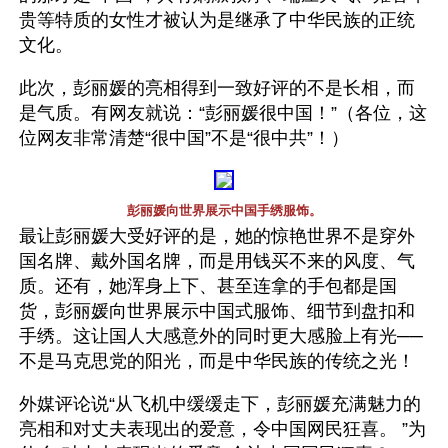
贵等特质的女性才被认为是继承了中华民族的正统
文化。
此次，彭丽媛的亮相得到一致好评的不是长相，而
是气质。有网友就说：“彭丽媛很中国！”（各位，这
位网友非常清楚“很中国”不是“很中共”！）
彭丽媛向世界展示中国手绣服饰。
最让彭丽媛大受好评的是，她的惊艳世界不是穿外
国名牌、戴外国名牌，而是用钱买不来的风度、气
质。还有，她浑身上下、甚至连拿的手包都是国
货，彭丽媛向世界展示中国式服饰、细节到盘扣和
手绣。这让国人大感意外的同时更大感脸上有光──
不是马克思党的阳光，而是中华民族的传统之光！
外媒评论说“从飞机中缓缓走下，彭丽媛充满魅力的
亮相和对丈夫表现出的爱意，令中国网民狂喜。 ”为