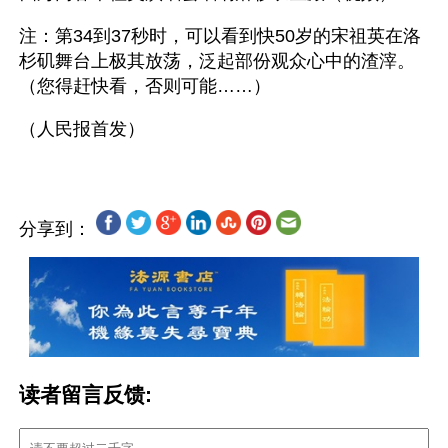
注：第34到37秒时，可以看到快50岁的宋祖英在洛
杉矶舞台上极其放荡，泛起部份观众心中的渣滓。
（您得赶快看，否则可能……）
分享到：
读者留言反馈: