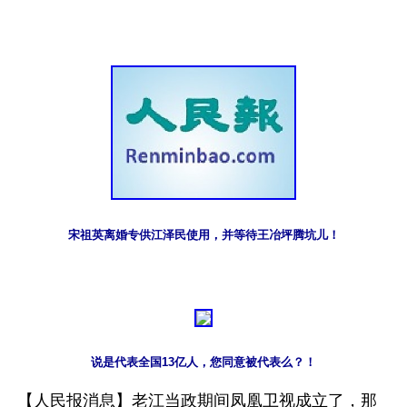
宋祖英离婚专供江泽民使用，并等待王冶坪腾坑儿！
说是代表全国13亿人，您同意被代表么？！
【人民报消息】老江当政期间凤凰卫视成立了，那