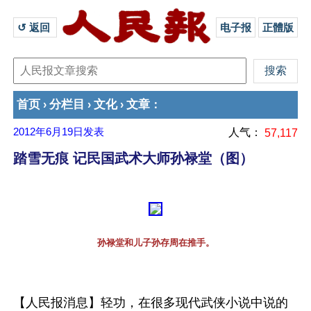
↺ 返回 
电子报
正體版
首页
分栏目
文化
文章
›
›
›
：
2012年6月19日
发表
人气：
57,117
踏雪无痕 记民国武术大师孙禄堂（图）
孙禄堂和儿子孙存周在推手。
【人民报消息】轻功，在很多现代武侠小说中说的