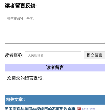
读者留言反馈:
读者暱称:
读者留言
欢迎您的留言反馈。
相关文章：
民国高官与美国神探经历的不可思议奇事
🖼️
2012/12/5