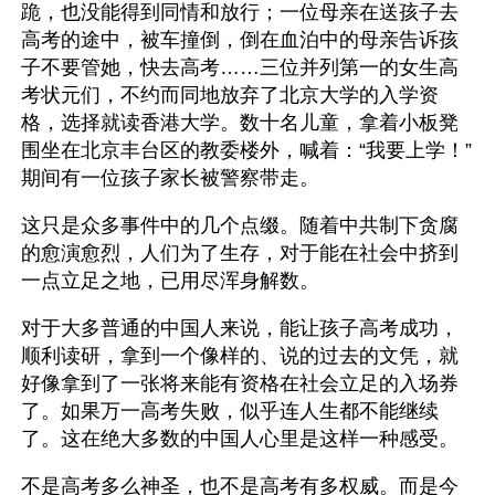
跪，也没能得到同情和放行；一位母亲在送孩子去
高考的途中，被车撞倒，倒在血泊中的母亲告诉孩
子不要管她，快去高考……三位并列第一的女生高
考状元们，不约而同地放弃了北京大学的入学资
格，选择就读香港大学。数十名儿童，拿着小板凳
围坐在北京丰台区的教委楼外，喊着：“我要上学！”
期间有一位孩子家长被警察带走。
这只是众多事件中的几个点缀。随着中共制下贪腐
的愈演愈烈，人们为了生存，对于能在社会中挤到
一点立足之地，已用尽浑身解数。
对于大多普通的中国人来说，能让孩子高考成功，
顺利读研，拿到一个像样的、说的过去的文凭，就
好像拿到了一张将来能有资格在社会立足的入场券
了。如果万一高考失败，似乎连人生都不能继续
了。这在绝大多数的中国人心里是这样一种感受。
不是高考多么神圣，也不是高考有多权威。而是今