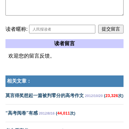
读者暱称:
读者留言
欢迎您的留言反馈。
相关文章：
莫言得奖想起一篇被判零分的高考作文
(
23,326
次)
2012/10/20
“高考阅卷”有感
(
44,011
次)
2012/8/16