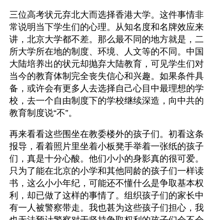
三位高考状元弃北大而选择香港大学。这件事情非
常说明当下学生们的心理。从知名度和名牌效应来
讲，北京大学都不差。那么最不同的地方就是，二
所大学所在地的制度、环境、人文等的不同。中国
大陆培养出的状元却抛弃大陆教育，可见学生们对
当今的教育体制完全丧失信心和兴趣。如果条件具
备，或许会有更多人去选择自己心目中最理想的学
校，去一个自由制度下的学校继续深造，向中共的
教育制度说“不”。
再来看看这些围坐在教委楼外的孩子们。初看这条
报导，看着照片里坐着小板凳手举着一张纸的孩子
们，真是十分心酸。他们小小的身影真的很可爱。
只为了能在北京的小学和其他同龄的孩子们一样读
书，这么小小年纪，可能还不懂什么是争取基本权
利，却已做了这样的事情了。组织孩子们的家长中
有一人被警察带走。我也甚为这些孩子们担心，我