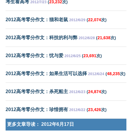
考生看高考
(
23,232
次)
2012/7/23
2012高考零分作文：猫和老鼠
(
22,074
次)
2012/6/29
2012高考零分作文：科技的利与弊
(
21,638
次)
2012/6/28
2012高考零分作文：忧与爱
(
23,691
次)
2012/6/25
2012高考零分作文：如果生活可以选择
(
48,235
次)
2012/6/24
2012高考零分作文：杀死船主
(
24,874
次)
2012/6/23
2012高考零分作文：珍惜拥有
(
23,426
次)
2012/6/22
更多文章导读：
2012年6月17日