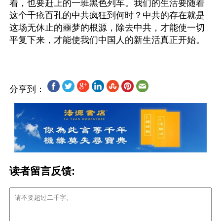
着，也要赶上的一班黑色列车。我们的生活要随着
这个千疮百孔的中共疯狂到何时？中共的存在就是
这场无休止的噩梦的根源，除去中共，才能使一切
分享到：
读者留言反馈: