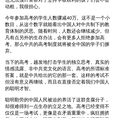
也无法预计警察对于坚持争取权利的孩子们会不会
动粗，我很担心。
今年参加高考的学生人数骤减40万。这不是一个小
数目，从这个数字就能看出中国人对中共制下的教
育体制的厌恶。随着时间，人数还会继续减少。但
凡有点另外的生存办法，会有更多人拒绝参加高
考。那么中共的高考制度就将被全中国的学子们摒
弃。
当下的高考，越发地打击学生的独立思考、真实的
情感流露、非中共党文化的语言。高考的所谓标准
答案，就是中共给出的它的那一套。这样的考试不
但没有意义再继续，而且在直接否定着我们中国人
的聪明才智。
聪明勤劳的中国人民被迫的养活了这群贪腐分子，
却很难得到一点生存的立足之地。高考已经变得不
仅仅是一场考试，更像是在矛盾重重中，疯狂拥挤