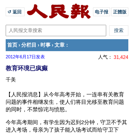
↺ 返回 
电子报
正體版
首页
分栏目
时事
文章
›
›
›
：
2012年6月17日
发表
人气：
31,424
教育环境已疯癫
千美
【人民报消息】从今年高考开始，一连串有关教育
问题的事件相继发生，使人们将目光移至教育问题
的同时，不禁惊诧与愤怒。
今年高考期间，有学生因为迟到2分钟，守卫不予其
进入考场，母亲为了孩子能入场考试而给守卫下