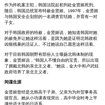
作为炸机案主犯，韩国法院起初判处金贤姬死刑。
随后，韩国总统宣布特赦金贤姬。1997年，金贤姬
与韩国安全企划部的一名调查官结婚，并育有一对
子女。
对于韩国政府的特赦，金贤姬说，她知道韩国对她
的赦免并让她这样活着，是因为她是证明北韩政权
凶狠残暴的活证人。不过她说自己愿意这样活着。
对于目前韩国朝野有部份人士颂扬北韩体制的现
象，金贤姬说，“韩国人不懂自由的宝贵。所以出现
了拥戴北韩的亲北主义者。”她说，金大中和卢武铉
政府培养了亲北主义者。
间谍生涯
金贤姬曾经是北韩高干子弟。父亲为为外贸事务高
级官员。她从小功课表现突出，高中毕业时考上平
壤外语大学的日语系。