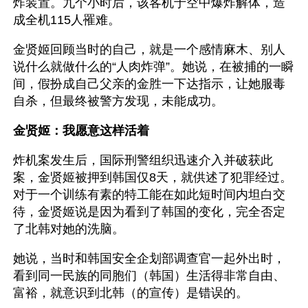
炸装置。九个小时后，该客机于空中爆炸解体，造
成全机115人罹难。
金贤姬回顾当时的自己，就是一个感情麻木、别人
说什么就做什么的“人肉炸弹”。她说，在被捕的一瞬
间，假扮成自己父亲的金胜一下达指示，让她服毒
自杀，但最终被警方发现，未能成功。
金贤姬：我愿意这样活着
炸机案发生后，国际刑警组织迅速介入并破获此
案，金贤姬被押到韩国仅8天，就供述了犯罪经过。
对于一个训练有素的特工能在如此短时间内坦白交
待，金贤姬说是因为看到了韩国的变化，完全否定
了北韩对她的洗脑。
她说，当时和韩国安全企划部调查官一起外出时，
看到同一民族的同胞们（韩国）生活得非常自由、
富裕，就意识到北韩（的宣传）是错误的。