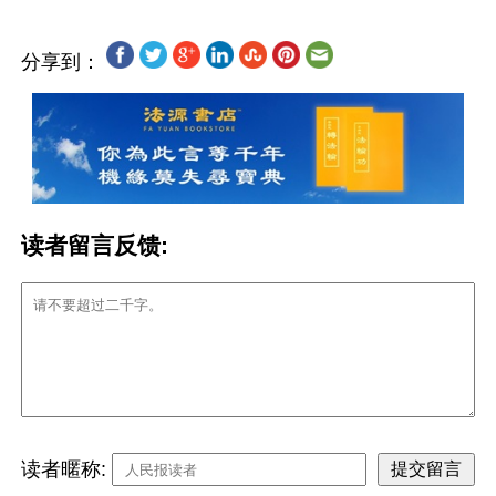
分享到：
读者留言反馈:
读者暱称: