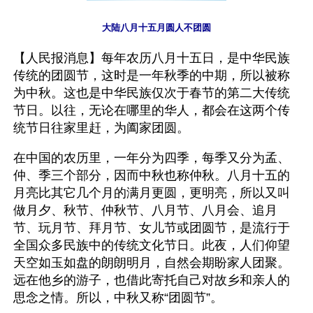
大陆八月十五月圆人不团圆
【人民报消息】每年农历八月十五日，是中华民族
传统的团圆节，这时是一年秋季的中期，所以被称
为中秋。这也是中华民族仅次于春节的第二大传统
节日。以往，无论在哪里的华人，都会在这两个传
统节日往家里赶，为阖家团圆。
在中国的农历里，一年分为四季，每季又分为孟、
仲、季三个部分，因而中秋也称仲秋。八月十五的
月亮比其它几个月的满月更圆，更明亮，所以又叫
做月夕、秋节、仲秋节、八月节、八月会、追月
节、玩月节、拜月节、女儿节或团圆节，是流行于
全国众多民族中的传统文化节日。此夜，人们仰望
天空如玉如盘的朗朗明月，自然会期盼家人团聚。
远在他乡的游子，也借此寄托自己对故乡和亲人的
思念之情。所以，中秋又称“团圆节”。