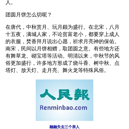
人。
团圆月饼怎么切呢？
在唐代，中秋赏月、玩月颇为盛行。在北宋，八月
十五夜，满城人家，不论贫富老小，都要穿上成人
的衣服，焚香拜月说出心愿，祈求月亮神的保佑。
南宋，民间以月饼相赠，取团圆之意。有些地方还
有舞草龙、砌宝塔等活动。明清以来，中秋节的风
俗更加盛行，许多地方形成了烧斗香、树中秋、点
塔灯、放天灯、走月亮、舞火龙等特殊风俗。
融融失去三个亲人