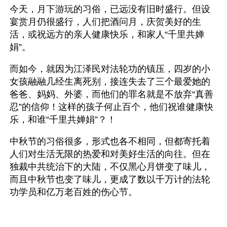
今天，月下游玩的习俗，已远没有旧时盛行。但设
宴赏月仍很盛行，人们把酒问月，庆贺美好的生
活，或祝远方的亲人健康快乐，和家人“千里共婵
娟”。
而如今，就因为江泽民对法轮功的镇压，四岁的小
女孩融融几经生离死别，接连失去了三个最爱她的
爸爸、妈妈、外婆，而他们的罪名就是不放弃“真善
忍”的信仰！这样的孩子何止百个，他们祝谁健康快
乐，和谁“千里共婵娟”？！
中秋节的习俗很多，形式也各不相同，但都寄托着
人们对生活无限的热爱和对美好生活的向往。但在
独裁中共统治下的大陆，不仅黑心月饼变了味儿，
而且中秋节也变了味儿，更成了数以千万计的法轮
功学员和亿万老百姓的伤心节。