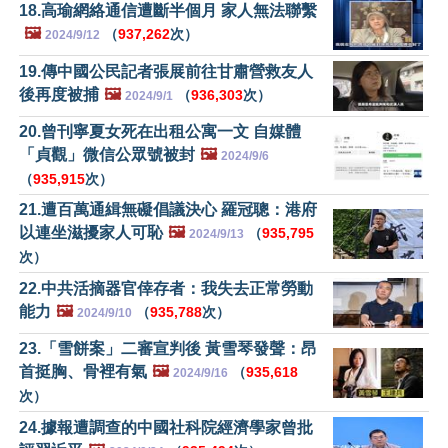
18.高瑜網絡通信遭斷半個月 家人無法聯繫
🖼️
（
937,262
次）
2024/9/12
19.傳中國公民記者張展前往甘肅營救友人
後再度被捕
🖼️
（
936,303
次）
2024/9/1
20.曾刊寧夏女死在出租公寓一文 自媒體
「貞觀」微信公眾號被封
🖼️
2024/9/6
（
935,915
次）
21.遭百萬通緝無礙倡議決心 羅冠聰：港府
以連坐滋擾家人可恥
🖼️
（
935,795
2024/9/13
次）
22.中共活摘器官倖存者：我失去正常勞動
能力
🖼️
（
935,788
次）
2024/9/10
23.「雪餅案」二審宣判後 黃雪琴發聲：昂
首挺胸、骨裡有氣
🖼️
（
935,618
2024/9/16
次）
24.據報遭調查的中國社科院經濟學家曾批