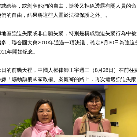
留或綁架，或剝奪他們的自由，隨後又拒絕透露有關人員的命
們的自由，結果將這些人置於法律保護之外」。

和地區強迫失蹤或非自願失蹤，特別是構成強迫失蹤行為中被
多，聯合國大會2010年通過一項決議，確定8月30日為強
11年開始紀念。

日的前幾天裡，中國人權律師王宇週三（8月28日）在前往