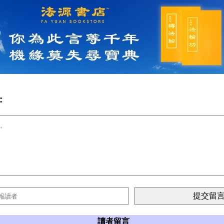
:
讀者留言