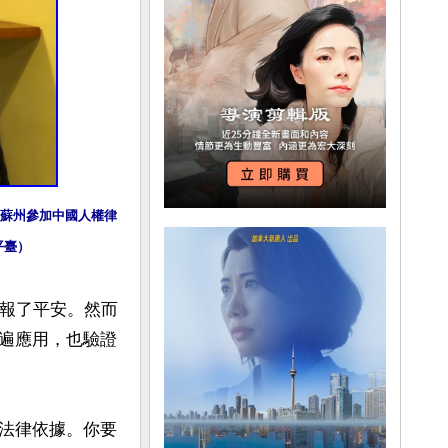
往蘇州參加中國人權律
平臺）
話報了平安。然而
遍應用，也驗證
法律依據。你要