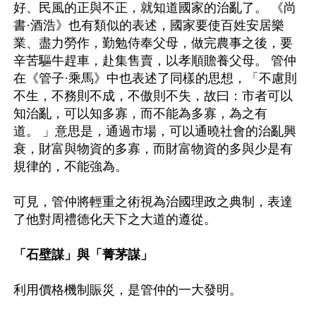
好、民風的正與不正，就知道國家的治亂了。 《尚
書·酒浩》也有類似的表述，國家要使百姓安居樂
業、盡力勞作，勤勉侍奉父母，做完農事之後，要
辛苦驅牛趕車，赴集售賣，以孝順贍養父母。 管仲
在《管子·乘馬》中也表述了同樣的思想，「不慮則
不生，不務則不成，不傲則不失，故曰：市者可以
知治亂，可以知多寡，而不能為多寡，為之有
道。 」意思是，通過市場，可以通曉社會的治亂興
衰，財富與物資的多寡，而財富物資的多與少是有
規律的，不能強為。

可見，管仲將輕重之術視為治國理政之典制，表達
了他對周禮德化天下之大道的遵從。

「石壁謀」與「菁茅謀」 
利用價格機制賑災，是管仲的一大發明。
