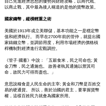
自己先進經濟思想的優勢與財經攻略，以商代戰、
以商止戰，其中最為後人稱道的是他的貨幣政策。

國家鑄幣，縱橫輕重之術
美國於1913年成立美聯儲，基本功能之一是穩定幣
值和經濟執行。 而早在2700年前的管仲，就提出國
家鑄錢立幣，並調節用度，利用市場經濟的價格槓
桿機制對經濟進行宏觀調控。

《管子·國蓄》中說：「五穀食米，民之司命也; 黃
金刀幣，民之通施也。 故善者執其通施以禦其司
命，故民力可得而盡也。」

意思說糧食是人民生命的主宰; 黃金和刀幣是百姓交
易的硬通貨。 所以，善於治國的君主，要掌握貨幣
權，這樣百姓民力就會為國家所用。
