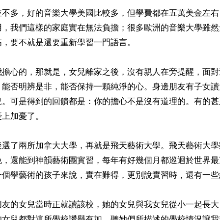
並不多，好的音樂大學美國比較多，但學費都在五萬美金左右
用，我們這樣的家庭實在無法負擔；很多歐洲的音樂大學雖然
，要不就是還要重新學習一門語言。

我擔心的，那就是，女兒離家之後，沒有親人在旁提醒，面對
，能否明辨是非，能否保持一顆純淨的心。身邊朋友有子女讀
況。可是得到的回饋都是：你的擔心不是沒有道理的。有的甚
上加憂了。

後選了兩所加拿大大學，再就是飛天藝術大學。飛天藝術大學
免，還能到神韻藝術團實習，每年有好幾個月都巡迴於世界最
一個學藝術的孩子來說，實在難得，更別說實習時，還有一些
朋友的女兒當時正就讀該校，她的女兒與我女兒從小一起長大
的女兒都對這所學校讚譽有加，聽她們所描述的學校情況讓我