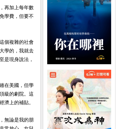
，再加上每年數
免學費，但要不
這個複雜的社會
大學的，我就去
至是現身說法，
雖在美國，但學
頂級的劇院。這
經濟上的補貼。

，無論是我的朋
非常放心，女兒