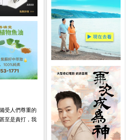
備受人們尊重的
甚至是責打，我