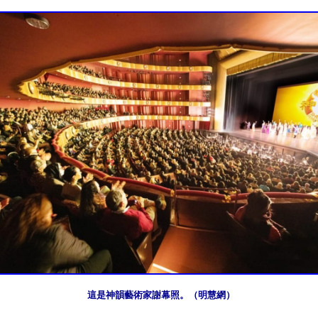
這是神韻藝術家謝幕照。（明慧網）