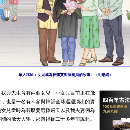
華人移民：女兒成為神韻實習演奏員的故事。（明慧網）
】我與先生育有兩個女兒，小女兒目前正在飛
書，也是一名有幸參與神韻全球巡迴演出的實
起女兒當時為甚麼要選擇飛天以及我夫妻倆為
國的飛天大學，那還得從二十多年前說起。
