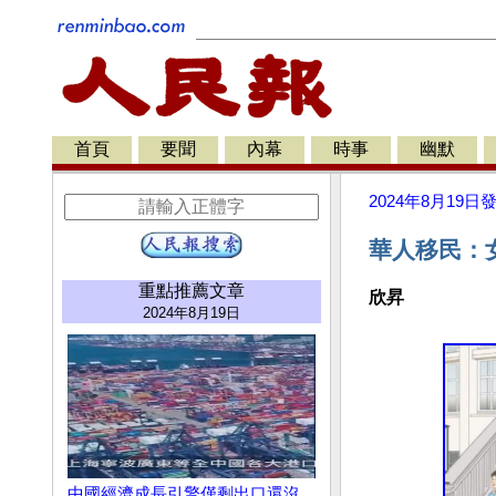
首頁
要聞
內幕
時事
幽默
2024年8月19日
華人移民：
重點推薦文章
欣昇
2024年8月19日
中國經濟成長引擎僅剩出口還沒