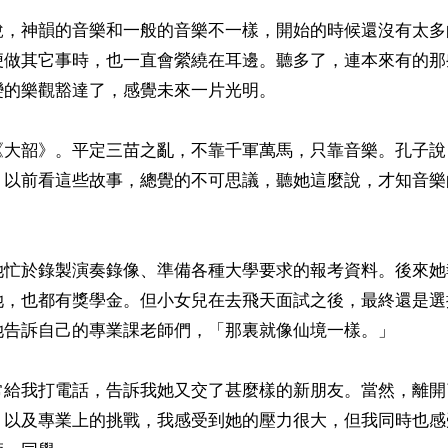
說，神韻的音樂和一般的音樂不一樣，開始的時候還沒有太多
便做其它事時，也一直會縈繞在耳邊。聽多了，連本來有的那
的樂觀豁達了，感覺未來一片光明。

《大韶》。平定三苗之亂，不靠千軍萬馬，只靠音樂。孔子說
。以前看這些故事，總覺的不可思議，聽她這麼說，才知音樂
她忙於錄製演奏錄像、準備各種大學要求的報考資料。後來她
她，也都有獎學金。但小女兒在去飛天面試之後，最終還是選
她告訴自己的專業課老師們，「那裏就像仙境一樣。」

常給我打電話，告訴我她又交了甚麼樣的新朋友。當然，離開
，以及專業上的挑戰，我感受到她的壓力很大，但我同時也感