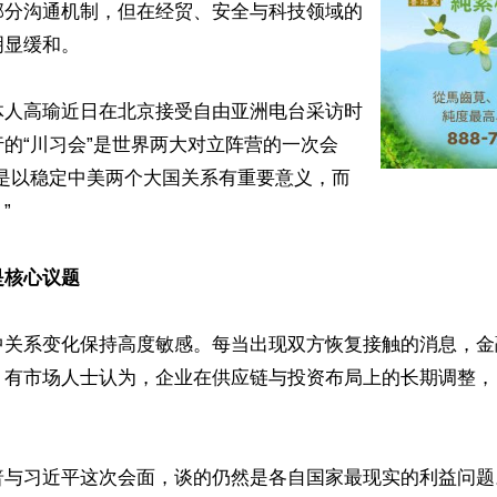
部分沟通机制，但在经贸、安全与科技领域的
显缓和。

体人高瑜近日在北京接受自由亚洲电台采访时
的“川习会”是世界两大对立阵营的一次会
还是以稳定中美两个大国关系有重要意义，而


是核心议题
中关系变化保持高度敏感。每当出现双方恢复接触的消息，金
，有市场人士认为，企业在供应链与投资布局上的长期调整，
普与习近平这次会面，谈的仍然是各自国家最现实的利益问题