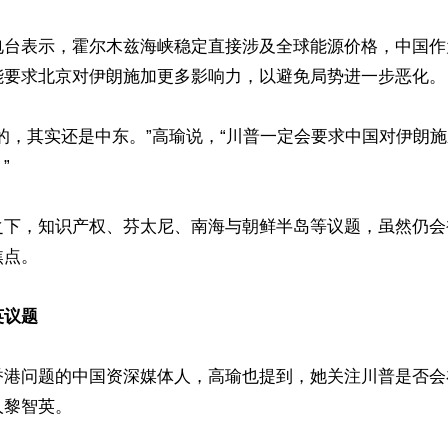
电台表示，霍尔木兹海峡稳定直接涉及全球能源价格，中国作
能要求北京对伊朗施加更多影响力，以避免局势进一步恶化。

的，其实还是中东。”高瑜说，“川普一定会要求中国对伊朗


之下，知识产权、芬太尼、南海与朝鲜半岛等议题，虽然仍会
点。

英议题
香港问题的中国资深媒体人，高瑜也提到，她关注川普是否会
黎智英。
