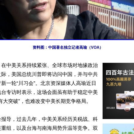
资料图：中国著名独立记者高瑜（VOA）
】在中美关系持续紧张、全球市场对地缘政治
之际，美国总统川普即将访问中国，并与中共
新一轮“川习会”。北京资深媒体人高瑜近日
电台专访时表示，这场会面虽有助于稳定中美
有大突破”，也难改变中美长期竞争格局。

台报导，过去几年，中美关系经历关税战、科
链重组，以及台海与南海局势升温等竞争。双