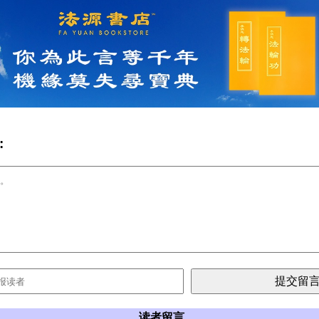
:
读者留言