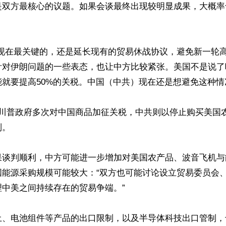
是双方最核心的议题。如果会谈最终出现较明显成果，大概率
“现在最关键的，还是延长现有的贸易休战协议，避免新一轮
针对伊朗问题的一些表态，也让中方比较紧张。美国不是说了
就要提高50%的关税。中国（中共）现在还是想避免这种情况
，川普政府多次对中国商品加征关税，中共则以停止购买美国
。

果谈判顺利，中方可能进一步增加对美国农产品、波音飞机与
国能源采购规模可能较大：“双方也可能讨论设立贸易委员会
中美之间持续存在的贸易争端。”

土、电池组件等产品的出口限制，以及半导体科技出口管制，