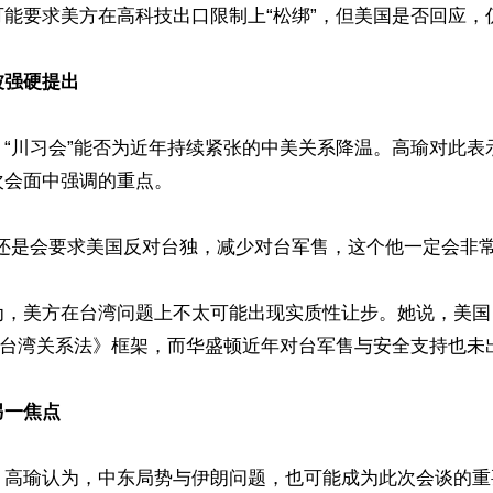
能要求美方在高科技出口限制上“松绑”，但美国是否回应，仍
被强硬提出
，“川习会”能否为近年持续紧张的中美关系降温。高瑜对此表
会面中强调的重点。

还是会要求美国反对台独，减少对台军售，这个他一定会非常强
为，美方在台湾问题上不太可能出现实质性让步。她说，美国
《台湾关系法》框架，而华盛顿近年对台军售与安全支持也未出
另一焦点
，高瑜认为，中东局势与伊朗问题，也可能成为此次会谈的重要