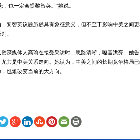
态，也一定会提黎智英。”她说。

为，黎智英议题虽然具有象征意义，但不至于影响中美之间更
判。

京资深媒体人高瑜在接受采访时，思路清晰，嗓音洪亮。她告
，尤其是中美关系走向。她认为，中美之间的长期竞争格局已
，也难改变当前的大方向。

ww.renminbao.com/rmb/articles/2026/5/8/95146.html