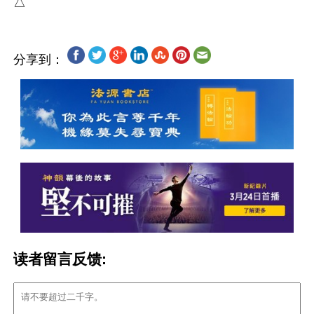
分享到：
读者留言反馈: