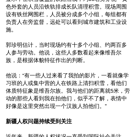
色外套的人员沿铁轨排成长队清理积雪。现场周围
设有铁丝网围栏，人员被分成多个小组，每组都有
负责人在旁监督，远处可以看到城市建筑和工业设
施。

郭珍明估计，当时现场约有十多个小组、约两百多
人参与劳动。他说，这些人多数看起来像维吾尔
族，是根据体貌特征作出的判断。

他说：“有一些人过来看了我拍的影片，一看就像学
习班的人或集中营的人在铁路上清扫积雪，看他们
体质特征象是维吾尔族。我与他们的距离就5米，劳
动的那些人看到我在拍他们，似乎不了解，表情中
好像是这里突然出现一个汉族人拍他们。”

新疆人权问题持续受到关注
近年来，新疆的人权状况一直受到国际社会关注。