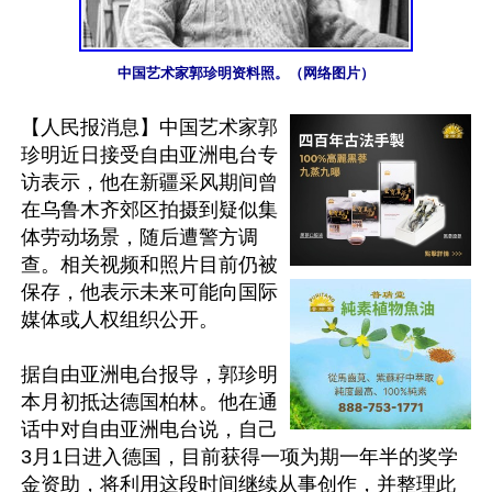
中国艺术家郭珍明资料照。（网络图片）
【人民报消息】中国艺术家郭
珍明近日接受自由亚洲电台专
访表示，他在新疆采风期间曾
在乌鲁木齐郊区拍摄到疑似集
体劳动场景，随后遭警方调
查。相关视频和照片目前仍被
保存，他表示未来可能向国际
媒体或人权组织公开。

据自由亚洲电台报导，郭珍明
本月初抵达德国柏林。他在通
话中对自由亚洲电台说，自己
3月1日进入德国，目前获得一项为期一年半的奖学
金资助，将利用这段时间继续从事创作，并整理此