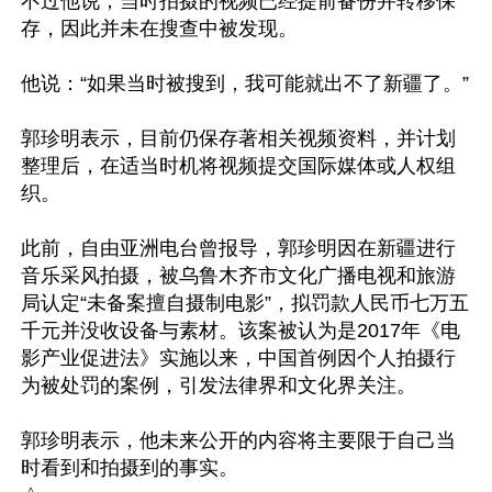
不过他说，当时拍摄的视频已经提前备份并转移保
存，因此并未在搜查中被发现。

他说：“如果当时被搜到，我可能就出不了新疆了。”

郭珍明表示，目前仍保存著相关视频资料，并计划
整理后，在适当时机将视频提交国际媒体或人权组
织。

此前，自由亚洲电台曾报导，郭珍明因在新疆进行
音乐采风拍摄，被乌鲁木齐市文化广播电视和旅游
局认定“未备案擅自摄制电影”，拟罚款人民币七万五
千元并没收设备与素材。该案被认为是2017年《电
影产业促进法》实施以来，中国首例因个人拍摄行
为被处罚的案例，引发法律界和文化界关注。

郭珍明表示，他未来公开的内容将主要限于自己当
时看到和拍摄到的事实。
