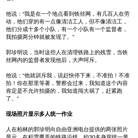
他说：“我是在一个地点看到铁丝网，有几百人在劳
动，他们穿的有一点像清洁工人，但不像清洁工，
他们分成十多个小队，有一个小队有一个监督者，
我拍摄两分钟就被发现了。”

郭珍明说，当时这些人在清理铁路上的残雪，当铁
丝网内的监督者发现他后，大声呵斥。

他说：“他就训斥我，说赶快停下来，不准拍！不准
拍！你在那里等著，警察会过来，我知道这个内容
肯定是不允许拍摄的，我知道闯大祸了，赶紧跑
了。”

现场照片显示多人统一作业
人在柏林的郭珍明向自由亚洲电台提供的两张照片
显示，在积雪覆盖的铁路沿线，约30名身穿统一黄