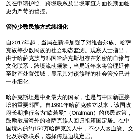
族在申请护照、跨境联系及出境审查方面长期面临
更为严苛的管控。

管控少数民族方式续细化
自2017年起，当局在新疆加强了对维吾尔族、哈萨
克族等少数民族的社会动态监测。观察人士指出，
由于哈萨克族与邻国哈萨克斯坦存在紧密的血缘与
文化联系，跨境流动频繁，当局近年来将管理延伸
至财产处置领域，显示其对该族群的社会管控已进
一步细化。

哈萨克斯坦是中亚最大的国家，也是与中国新疆接
壤的重要邻国。自1991年哈萨克独立以来，该国政
府长期推行名为“欧若曼”（Oralman）的移民政策，
鼓励散居海外的哈萨克族人回归祖籍国定居。在中
国境内的约150万哈萨克族人中，不少人因血缘、文
化及宗教联系，选择跨越边境定居。
