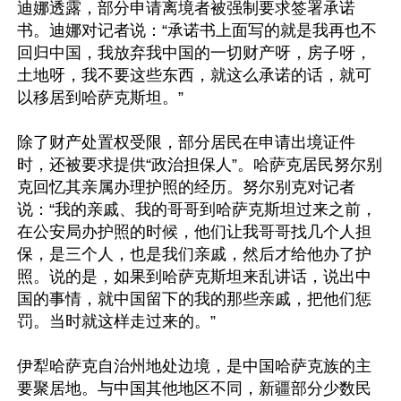
迪娜透露，部分申请离境者被强制要求签署承诺
书。迪娜对记者说：“承诺书上面写的就是我再也不
回归中国，我放弃我中国的一切财产呀，房子呀，
土地呀，我不要这些东西，就这么承诺的话，就可
以移居到哈萨克斯坦。”

除了财产处置权受限，部分居民在申请出境证件
时，还被要求提供“政治担保人”。哈萨克居民努尔别
克回忆其亲属办理护照的经历。努尔别克对记者
说：“我的亲戚、我的哥哥到哈萨克斯坦过来之前，
在公安局办护照的时候，他们让我哥哥找几个人担
保，是三个人，也是我们亲戚，然后才给他办了护
照。说的是，如果到哈萨克斯坦来乱讲话，说出中
国的事情，就中国留下的我的那些亲戚，把他们惩
罚。当时就这样走过来的。”

伊犁哈萨克自治州地处边境，是中国哈萨克族的主
要聚居地。与中国其他地区不同，新疆部分少数民