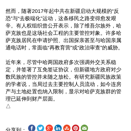
然而，随著2017年起中共在新疆启动大规模的“反
恐”与“去极端化”运动，这条移民之路变得愈发艰
辛。有人权组织曾公开表示，除了维吾尔族外，哈
萨克族也是这场社会工程的主要管控对象。许多哈
萨克族居民在申请护照、出国探亲甚至与哈国亲属
通电话时，常面临“再教育营”或“政治审查”的威胁。

近年来，尽管中哈两国政府多次强调外交关系稳
定，并签署了互免签证协议，但新疆地方政府对少
数民族的管控并未随之放松。有研究新疆民族政策
的学者说，当局过去主要控制人员流动，如今连房
产与土地处置也纳入限制，显示对哈萨克族群的管
理已延伸到财产层面。

分享到：