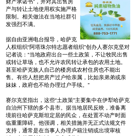
财产承诺书”，并对其出售房
产与转让土地使用权实施严格
限制。相关做法在当地社群引
发强烈不满。

据自由亚洲电台报导，哈萨克
人权组织“阿塔珠尔特志愿者组织”创办人赛尔克坚对
记者说：“当地政府出台一些土政策，不让牧民出售
或转让草场，也不允许农民转让承包的农用土地。
甚至哈萨克族人自己的楼房或农村住房也不能出
售。有些人想把房产过户给亲属，比如亲弟弟或亲
妹妹，政府也不给办理过户手续。”

赛尔克坚指出，这些“土政策”主要集中在伊犁哈萨克
自治州下辖的多个县市。据当地居民反映，准备离
境前往哈萨克斯坦定居的民众，在处置不动产时面
临重重障碍。他强调，相关措施并无正式法规文件
支持，通常是在当事人办理户籍注销或出境审核